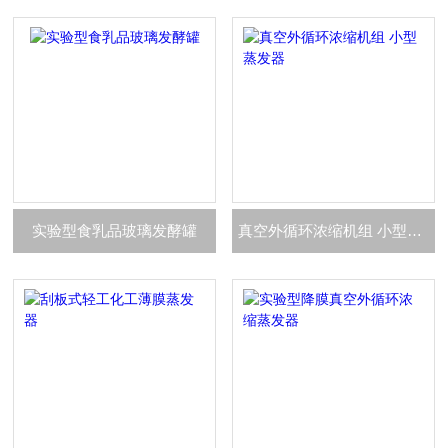
实验型食乳品玻璃发酵罐
真空外循环浓缩机组 小型蒸发器