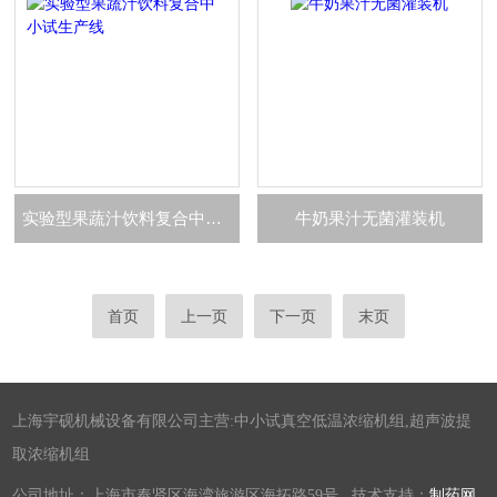
实验型果蔬汁饮料复合中小试生产线
牛奶果汁无菌灌装机
首页
上一页
下一页
末页
上海宇砚机械设备有限公司主营:中小试真空低温浓缩机组,超声波提
取浓缩机组
公司地址：上海市奉贤区海湾旅游区海拓路59号 技术支持：
制药网