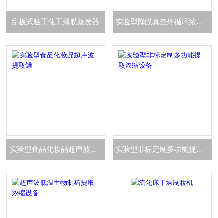
刮板式轻工化工薄膜蒸发器
实验型降膜真空外循环浓缩蒸发器
实验型食品化妆品超声波提取罐
实验型非标定制多功能提取浓缩设备