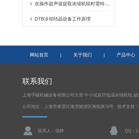
在操作超声波提取浓缩机组时需特别注意以下事项
DTB冷却结晶设备工作原理
网站首页
关于我们
产品中心
|
|
联系我们
上海宇砚机械设备有限公司主营:中小试真空低温浓缩机组,
公司地址：上海市奉贤区海湾旅游区海拓路59号 技术支持：
联系人：张静
QQ：14