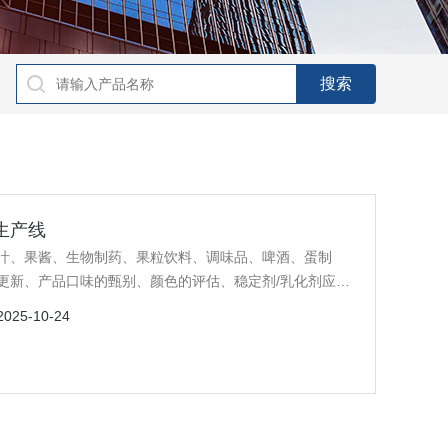
生产线
汁、果酱、生物制药、果粒饮料、调味品、啤酒、蛋制
更新、产品口味的甄别、颜色的评估、稳定剂/乳化剂应
2025-10-24