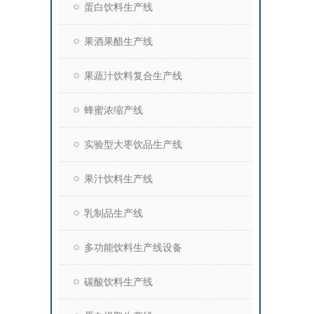
蛋白饮料生产线
果酒果醋生产线
果蔬汁饮料复合生产线
蜂蜜浓缩产线
实验型大枣饮品生产线
果汁饮料生产线
乳制品生产线
多功能饮料生产线设备
碳酸饮料生产线