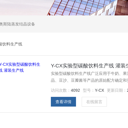
,奥斯陆蒸发结晶设备
酸饮料生产线
Y-CX实验型碳酸饮料生产线 灌装
实验型碳酸饮料生产线广泛应用于牛奶、果
品、豆沙、豆瓣酱等产品的原始配方确定和
用、新品研发与样品制作。
访问次数：
4092
型号：
Y-CX
更新日期：
查看详情
在线留言