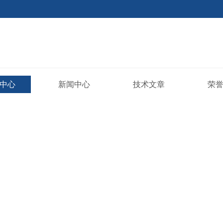
中心
新闻中心
技术文章
荣