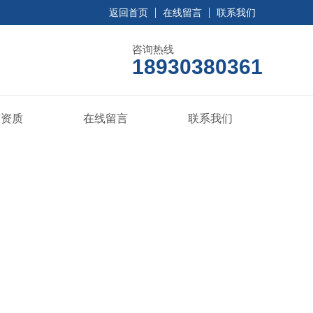
返回首页
在线留言
联系我们
咨询热线
18930380361
誉资质
在线留言
联系我们