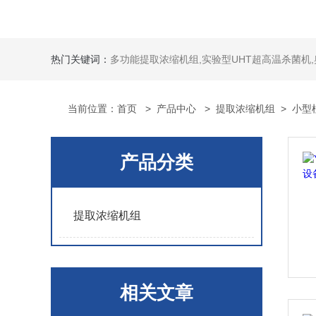
热门关键词：
多功能提取浓缩机组,实验型UHT超高温杀菌机
当前位置：
首页
>
产品中心
>
提取浓缩机组
>
小型
产品分类
提取浓缩机组
相关文章