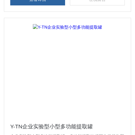
Y-TN企业实验型小型多功能提取罐