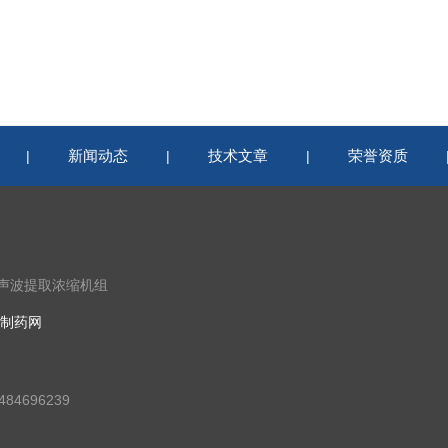
新闻动态
技术文章
荣誉资质
|
|
|
超声波提取浓缩机组
制药网
84696239