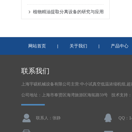
植物精油提取分离设备的研究与应用
网站首页
关于我们
产品中心
|
|
联系我们
上海宇砚机械设备有限公司主营:中小试真空低温浓缩机组,
公司地址：上海市奉贤区海湾旅游区海拓路59号 技术支持：
联系人：张静
QQ：14