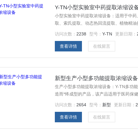
Y-TN小型实验室中药提取浓缩设
小型实验室中药提取浓缩设备：适用于中药
取、索氏提取、动态热回流提取、植物精油
校、研究所和企事业单位实验室及制药厂研
访问次数：
2238
型号：
Y-TN
更新日期：
查看详情
在线留言
新型生产小型多功能提取浓缩设
生产小型多功能提取浓缩设备：Y-TN多功
造而*终成型的产品，该产品适用于医药保
压、微压、水煎、湿浸、温浸、热回流强制
访问次数：
2654
型号：
新型
更新日期：
2
剂的回收浓缩等多种工艺，符合GMP医药
查看详情
在线留言