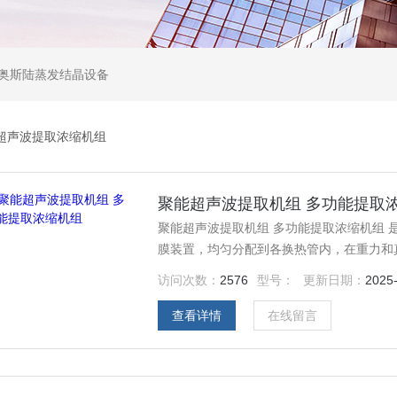
,奥斯陆蒸发结晶设备
超声波提取浓缩机组
聚能超声波提取机组 多功能提取
聚能超声波提取机组 多功能提取浓缩机组
膜装置，均匀分配到各换热管内，在重力和
过程中，被壳程加热介质加热汽化，产生的
访问次数：
2576
型号：
更新日期：
2025
蒸汽进入冷凝器冷凝（单效操作）或进入下
分离室排出。
查看详情
在线留言