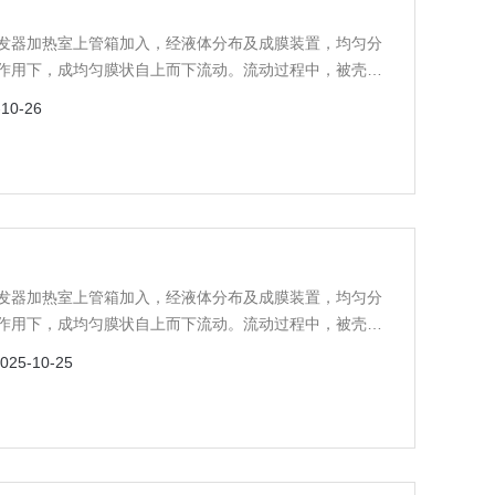
发器加热室上管箱加入，经液体分布及成膜装置，均匀分
作用下，成均匀膜状自上而下流动。流动过程中，被壳程
进入蒸发器的分离室，汽液经充分分离，蒸汽进入冷凝器
-10-26
加热介质，从而实现多效操作，液相则由分离室排出。
发器加热室上管箱加入，经液体分布及成膜装置，均匀分
作用下，成均匀膜状自上而下流动。流动过程中，被壳程
进入蒸发器的分离室，汽液经充分分离，蒸汽进入冷凝器
025-10-25
加热介质，从而实现多效操作，液相则由分离室排出。