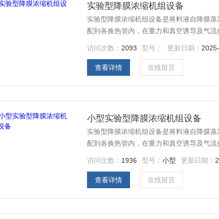
实验型降膜浓缩机组设备
实验型降膜浓缩机组设备是将料液自降膜蒸
配到各换热管内，在重力和真空诱导及气流
加热介质加热汽化，产生的蒸汽与液相共同
访问次数：
2093
型号：
更新日期：
2025
冷凝（单效操作）或进入下一效蒸发器作为
查看详情
在线留言
小型实验型降膜浓缩机组设备
实验型降膜浓缩机组设备是将料液自降膜蒸
配到各换热管内，在重力和真空诱导及气流
加热介质加热汽化，产生的蒸汽与液相共同
访问次数：
1936
型号：
小型
更新日期：
2
冷凝（单效操作）或进入下一效蒸发器作为
查看详情
在线留言