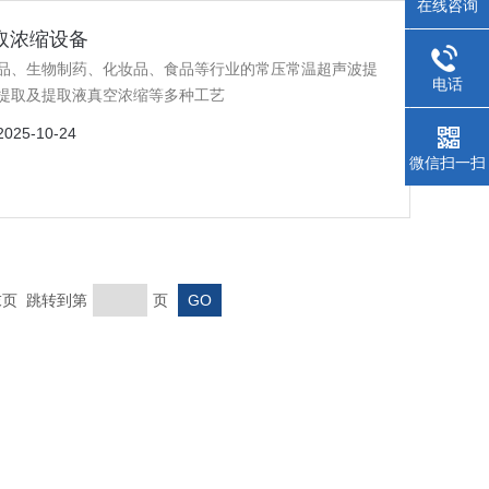
在线咨询
提取浓缩设备
品、生物制药、化妆品、食品等行业的常压常温超声波提
电话
提取及提取液真空浓缩等多种工艺
2025-10-24
微信扫一扫
 末页 跳转到第
页