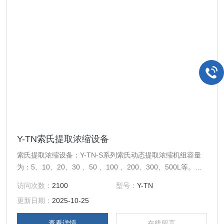
Y-TN索氏提取浓缩设备
索氏提取浓缩设备：Y-TN-S系列索氏动态提取浓缩机组容量
为：5、10、20、30 、50 、100 、200、300、500L等。主
要适用于高校、研究所和企事业单位实验室研发及中小试生产
访问次数：
2100
型号：
Y-TN
线。
更新日期：
2025-10-25
查看详情
在线留言