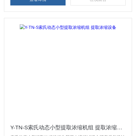
Y-TN-S索氏动态小型提取浓缩机组 提取浓缩设备