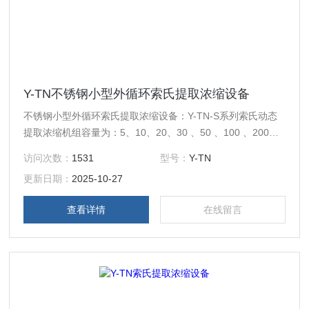
Y-TN不锈钢小型外循环索氏提取浓缩设备
不锈钢小型外循环索氏提取浓缩设备：Y-TN-S系列索氏动态
提取浓缩机组容量为：5、10、20、30 、50 、100 、200、
300、500L等。主要适用于高校、研究所和企事业单位实验室
访问次数：
1531
型号：
Y-TN
研发及中小试生产线。
更新日期：
2025-10-27
查看详情
在线留言