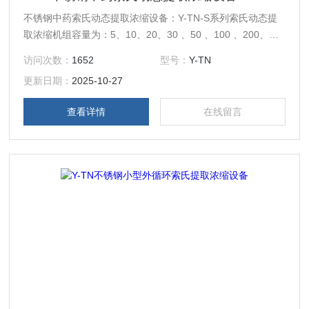
不锈钢中药索氏动态提取浓缩设备：Y-TN-S系列索氏动态提
取浓缩机组容量为：5、10、20、30 、50 、100 、200、
300、500L等。主要适用于高校、研究所和企事业单位实验室
访问次数：
1652
型号：
Y-TN
研发及中小试生产线。
更新日期：
2025-10-27
查看详情
在线留言