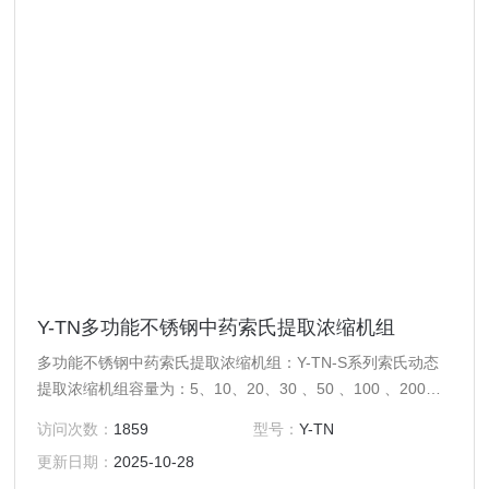
Y-TN多功能不锈钢中药索氏提取浓缩机组
多功能不锈钢中药索氏提取浓缩机组：Y-TN-S系列索氏动态
提取浓缩机组容量为：5、10、20、30 、50 、100 、200、
300、500L等。主要适用于高校、研究所和企事业单位实验室
访问次数：
1859
型号：
Y-TN
研发及中小试生产线。
更新日期：
2025-10-28