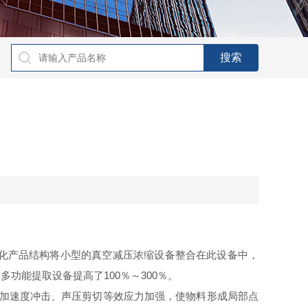
优化产品结构将小型的真空减压浓缩设备整合在此设备中，
能提取设备提高了100％～300％。
、加速度冲击、声压剪切等效应力加强，使物料形成局部点