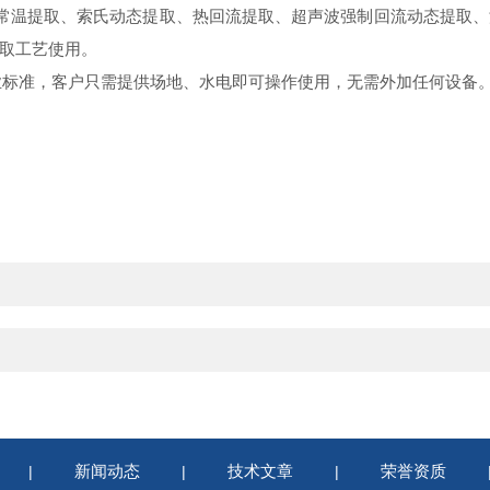
声波常温提取、索氏动态提取、热回流提取、超声波强制回流动态提取
取工艺使用。
药行业标准，客户只需提供场地、水电即可操作使用，无需外加任何设备
新闻动态
技术文章
荣誉资质
|
|
|