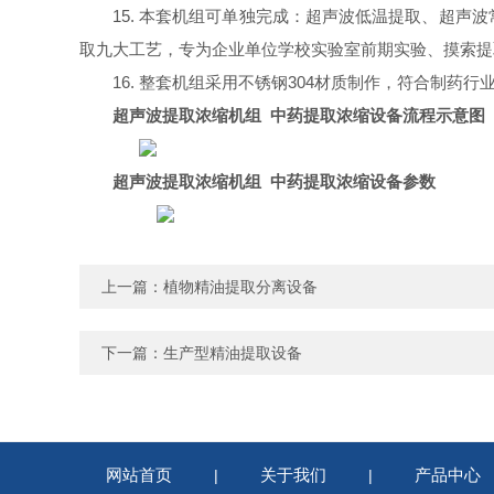
15. 本套机组可单独完成：超声波低温提取、超
取九大工艺，专为企业单位学校实验室前期实验、摸索提
16. 整套机组采用不锈钢304材质制作，符合制
超声波提取浓缩机组 中药提取浓缩设备
流程示意图
超声波提取浓缩机组 中药提取浓缩设备
参数
上一篇：
植物精油提取分离设备
下一篇：
生产型精油提取设备
网站首页
关于我们
产品中心
|
|