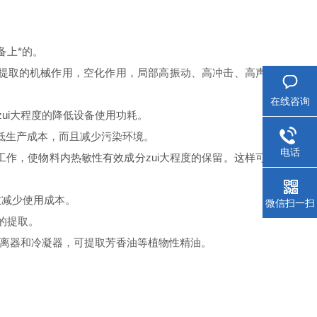
备上*的。
药提取的机械作用，空化作用，局部高振动、高冲击、高声
在线咨询
ui大程度的降低设备使用功耗。
降低生产成本，而且减少污染环境。
电话
工作，使物料内热敏性有效成分zui大程度的保留。这样可
效减少使用成本。
微信扫一扫
的提取。
分离器和冷凝器，可提取芳香油等植物性精油。