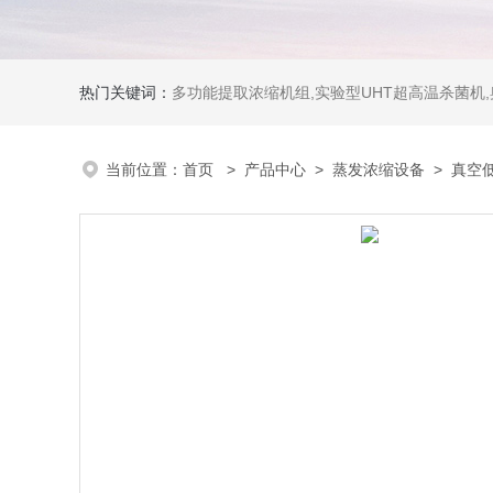
热门关键词：
多功能提取浓缩机组,实验型UHT超高温杀菌机
当前位置：
首页
>
产品中心
>
蒸发浓缩设备
>
真空