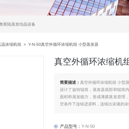
,奥斯陆蒸发结晶设备
低温浓缩机组
> Y-N-50真空外循环浓缩机组 小型蒸发器
真空外循环浓缩机组
简要描述：
真空外循环浓缩机组 小型
设计了旋转辊筒，蒸发器底部和辊筒
面积和蒸发能力，形成薄膜蒸发原理
空条件下连续进原料，连续出浓液的浓
产品型号：
Y-N-50