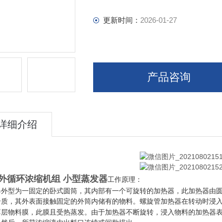
更新时间：
2026-01-27
产品咨询
详细介绍
外循环浓缩机组 小型蒸发器
工作原理：
器外型为一固定的卧式圆筒，其内部有一个可旋转的加热器，此加热器由
介质，其外表面接触固定的外筒内储有的物料。螺旋管加热器在转动时浸
薄层物料膜，此膜且受热蒸发。由于加热器不断旋转，浸入物料的加热器