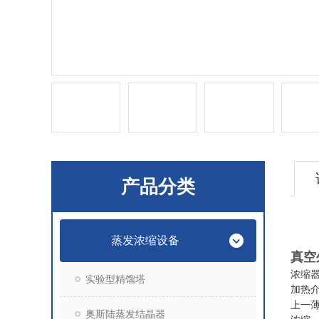
产品分类
蒸发浓缩设备
真空
浓缩
实验型精馏塔
加热
上一
奥斯陆蒸发结晶器