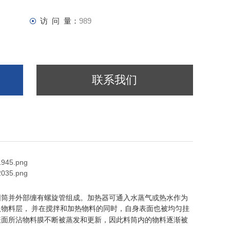
访 问 量：
989
联系我们
圆筒并外部缠有螺旋管组成。加热器可通入水蒸气或热水作为
入物料层，
并在搅拌和加热物料的同时，自身表面也被均匀挂
表面所沾物料膜不断被蒸发和更新，因此料筒内的物料逐渐被