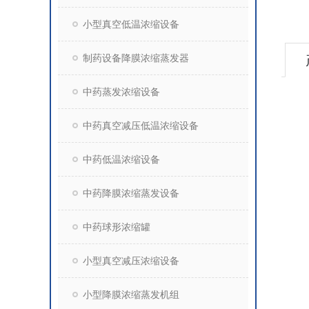
小型真空低温浓缩设备
制药设备降膜浓缩蒸发器
中药蒸发浓缩设备
中药真空减压低温浓缩设备
中药低温浓缩设备
中药降膜浓缩蒸发设备
中药球形浓缩罐
小型真空减压浓缩设备
小型降膜浓缩蒸发机组