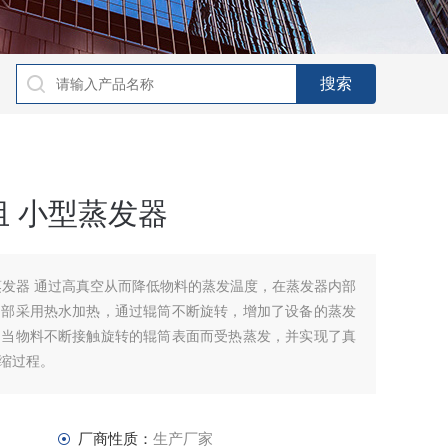
 小型蒸发器
蒸发器 通过高真空从而降低物料的蒸发温度，在蒸发器内部
内部采用热水加热，通过辊筒不断旋转，增加了设备的蒸发
，当物料不断接触旋转的辊筒表面而受热蒸发，并实现了真
缩过程。
厂商性质：
生产厂家