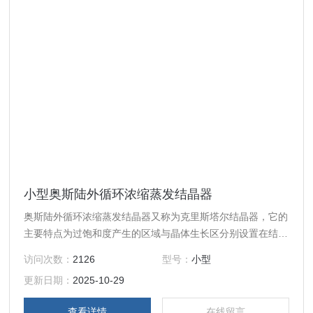
小型奥斯陆外循环浓缩蒸发结晶器
奥斯陆外循环浓缩蒸发结晶器又称为克里斯塔尔结晶器，它的
主要特点为过饱和度产生的区域与晶体生长区分别设置在结晶
器的两处，晶体在循环母液中流化悬浮，为晶体生长提供一个
访问次数：
2126
型号：
小型
良好的条件。
更新日期：
2025-10-29
查看详情
在线留言