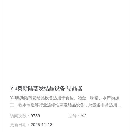
Y-J奥斯陆蒸发结晶设备 结晶器
Y-J奥斯陆蒸发结晶设备适用于食盐、冶金、味精、水产物加
工、软水制造等行业连续性蒸发结晶设备，此设备非常适用于
高校、研究所和企事业单位实验室研发部门及小批量生产使
访问次数：
9739
型号：
Y-J
用。
更新日期：
2025-11-13