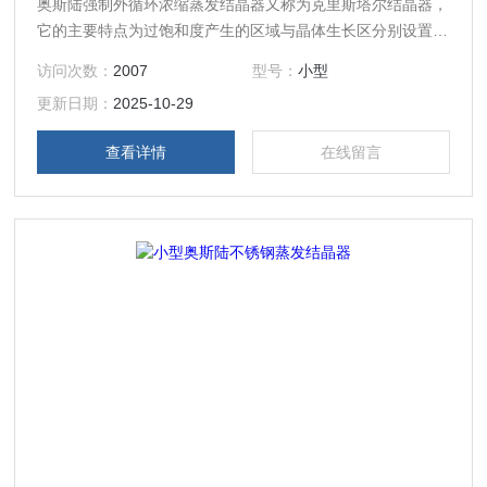
奥斯陆强制外循环浓缩蒸发结晶器又称为克里斯塔尔结晶器，
它的主要特点为过饱和度产生的区域与晶体生长区分别设置在
结晶器的两处，晶体在循环母液中流化悬浮，为晶体生长提供
访问次数：
2007
型号：
小型
一个良好的条件。
更新日期：
2025-10-29
查看详情
在线留言