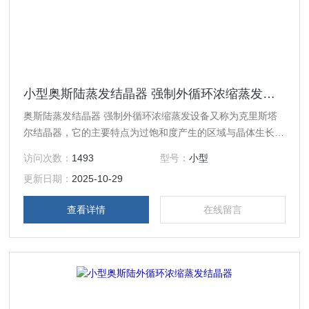
小型奥斯陆蒸发结晶器 强制外循环浓缩蒸发设备
奥斯陆蒸发结晶器 强制外循环浓缩蒸发设备又称为克里斯塔
尔结晶器，它的主要特点为过饱和度产生的区域与晶体生长区
分别设置在结晶器的两处，晶体在循环母液中流化悬浮，为晶
访问次数：
1493
型号：
小型
体生长提供一个良好的条件。
更新日期：
2025-10-29
查看详情
在线留言