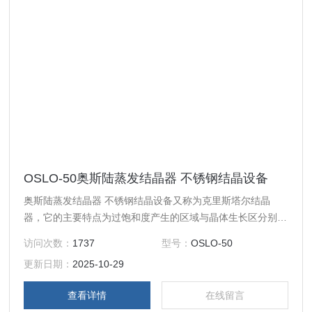
OSLO-50奥斯陆蒸发结晶器 不锈钢结晶设备
奥斯陆蒸发结晶器 不锈钢结晶设备又称为克里斯塔尔结晶
器，它的主要特点为过饱和度产生的区域与晶体生长区分别设
置在结晶器的两处，晶体在循环母液中流化悬浮，为晶体生长
访问次数：
1737
型号：
OSLO-50
提供一个良好的条件。
更新日期：
2025-10-29
查看详情
在线留言