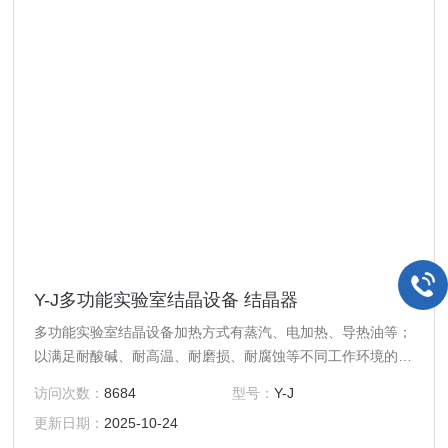
Y-J多功能实验室结晶设备 结晶器
多功能实验室结晶设备加热方式有蒸汽、电加热、导热油等；
以满足耐酸碱、耐高温、耐磨损、耐腐蚀等不同工作环境的工
艺环境的工艺需要。宇砚生产不锈钢结晶罐可以根据用户工艺
访问次数：
8684
型号：
Y-J
要求进行设计、制造。
更新日期：
2025-10-24