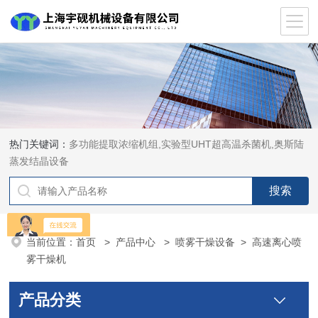
热门关键词：
多功能提取浓缩机组,实验型UHT超高温杀菌机,奥斯陆
蒸发结晶设备
当前位置：
首页
>
产品中心
>
喷雾干燥设备
>
高速离心喷
雾干燥机
产品分类