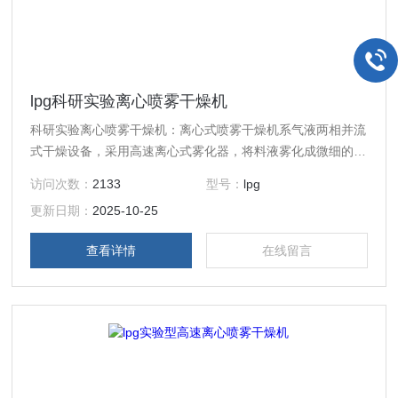
lpg科研实验离心喷雾干燥机
科研实验离心喷雾干燥机：离心式喷雾干燥机系气液两相并流
式干燥设备，采用高速离心式雾化器，将料液雾化成微细的雾
滴，与经分布器分布后的热空气在干燥塔内混合，迅速进行热
访问次数：
2133
型号：
lpg
质交换，在极短的时间内干燥成为粉状产品。
更新日期：
2025-10-25
查看详情
在线留言