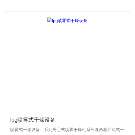
lpg喷雾式干燥设备
喷雾式干燥设备：系列离心式喷雾干燥机系气液两相并流式干