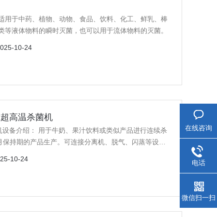
适用于中药、植物、动物、食品、饮料、化工、鲜乳、棒
类等液体物料的瞬时灭菌，也可以用于流体物料的灭菌。
025-10-24
式超高温杀菌机
在线咨询
料或类似产品进行连续杀
个月保持期的产品生产。可连接分离机、脱气、闪蒸等设
控制器加以调节，在采用全流量均质方式时，利用均质机
25-10-24
电话
品的加热和冷却均在板式换热器中热回收部分进行，因而
微信扫一扫