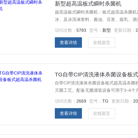
新型超高温板式瞬时杀菌机
超高温板式瞬时杀菌机：板式超高温杀菌机
冰、及冰淇淋浆料、酱油、豆浆、炼乳、酒
访问次数：
5783
型号：
新型
更新日期：
2
查看详情
在线留言
TG自带CIP清洗液体杀菌设备板
自带CIP清洗液体杀菌设备板式超高温杀菌机设备介绍： 用于牛奶、果汁饮
灭菌工艺。配备无菌灌装设备可用于3~6
备。该设备的产量主要由进料系统中的流量
访问次数：
2669
型号：
TG
更新日期：
20
来控制流量。板式超高温杀菌机是由于对产
热回收率较高可达90%以上。
查看详情
在线留言