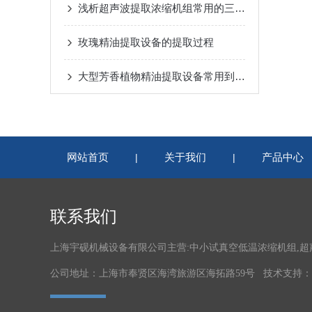
浅析超声波提取浓缩机组常用的三种提取方法
玫瑰精油提取设备的提取过程
大型芳香植物精油提取设备常用到的两种操作方法讲解
网站首页
关于我们
产品中心
|
|
联系我们
上海宇砚机械设备有限公司主营:中小试真空低温浓缩机组,
公司地址：上海市奉贤区海湾旅游区海拓路59号 技术支持：