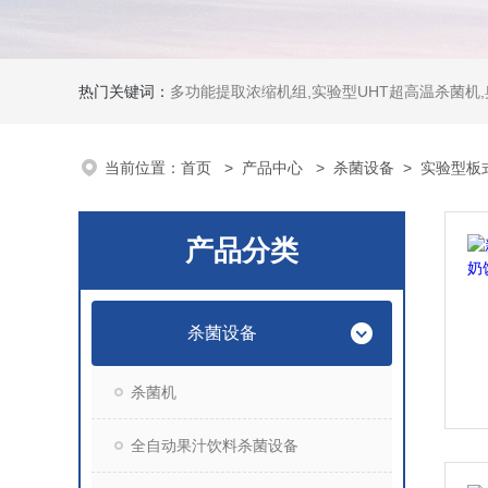
热门关键词：
多功能提取浓缩机组,实验型UHT超高温杀菌机
当前位置：
首页
>
产品中心
>
杀菌设备
>
实验型板
产品分类
杀菌设备
杀菌机
全自动果汁饮料杀菌设备