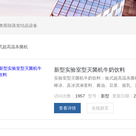
,奥斯陆蒸发结晶设备
式超高温杀菌机
新型实验室型灭菌机牛奶饮料
实验室型灭菌机牛奶饮料：板式超高温杀菌
棒冰、及冰淇淋浆料、酱油、豆浆、炼乳、
菌。
访问次数：
1957
型号：
新型
更新日期：
2
查看详情
在线留言