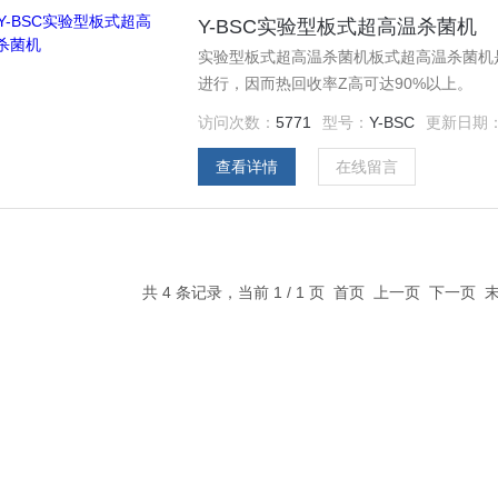
Y-BSC实验型板式超高温杀菌机
实验型板式超高温杀菌机板式超高温杀菌机
进行，因而热回收率Z高可达90%以上。
访问次数：
5771
型号：
Y-BSC
更新日期
查看详情
在线留言
共 4 条记录，当前 1 / 1 页 首页 上一页 下一页