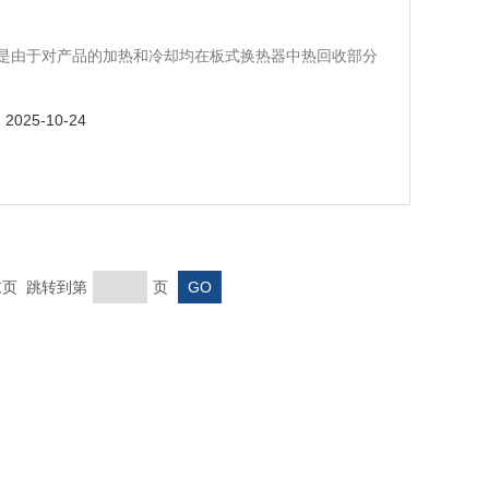
是由于对产品的加热和冷却均在板式换热器中热回收部分
：
2025-10-24
 末页 跳转到第
页