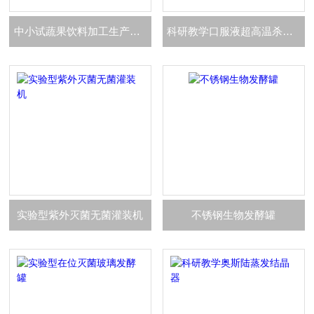
中小试蔬果饮料加工生产设备
科研教学口服液超高温杀菌机
实验型紫外灭菌无菌灌装机
不锈钢生物发酵罐