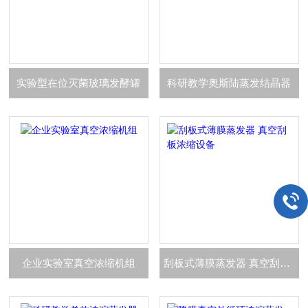
实验型在位灭菌玻璃发酵罐
科研教学奥斯陆蒸发结晶器
企业实验室真空浓缩机组
刮板式薄膜蒸发器 真空刮板浓缩设备