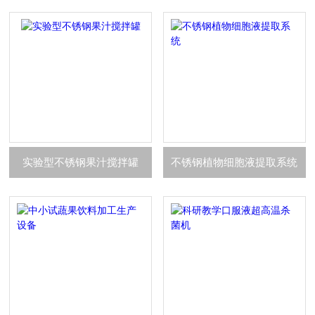
实验型不锈钢果汁搅拌罐
不锈钢植物细胞液提取系统