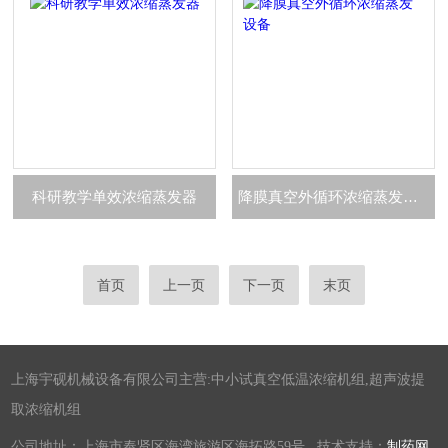
科研教学单效浓缩蒸发器
降膜真空外循环浓缩蒸发设备
首页
上一页
下一页
末页
上海宇砚机械设备有限公司主营:中小试真空低温浓缩机组,超声波提
取浓缩机组
公司地址：上海市奉贤区海湾旅游区海拓路59号 技术支持：
制药网