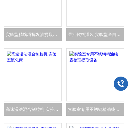
实验型精馏塔挥发油提取装置中科院学校使用
果汁饮料灌装 实验型全自动果汁生产设备
高速湿法混合制粒机 实验室流化床
实验室专用不锈钢精油纯露整理提取设备