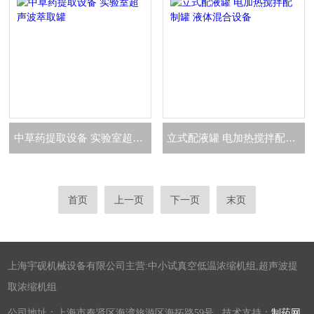
中草药提取设备 实验室超声波萃取罐
立式配液罐 电加热搅拌配制罐 液体混合设备
首页
上一页
下一页
末页
上海宇砚机械设备有限公司主营:中小试真空低温浓缩机组,超声波提
取浓缩机组
公司地址：上海市奉贤区海湾旅游区海拓路59号 技术支持：
制药网