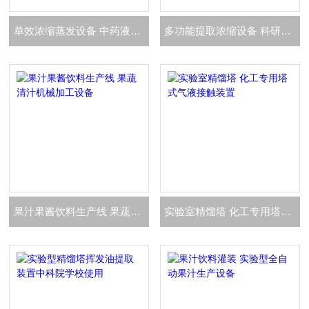
单效浓缩蒸发设备 中药液提取废水蒸发器
多功能提取浓缩设备 科研医用浓缩提取罐
果汁果酱饮料生产线 果蔬清汁机械加工设备
实验室精馏塔 化工专用塔式气液接触装置