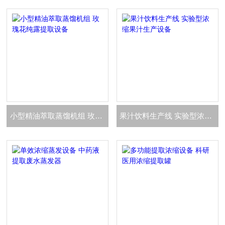
小型精油萃取蒸馏机组 玫瑰花纯露提取设备
果汁饮料生产线 实验型浓缩果汁生产设备