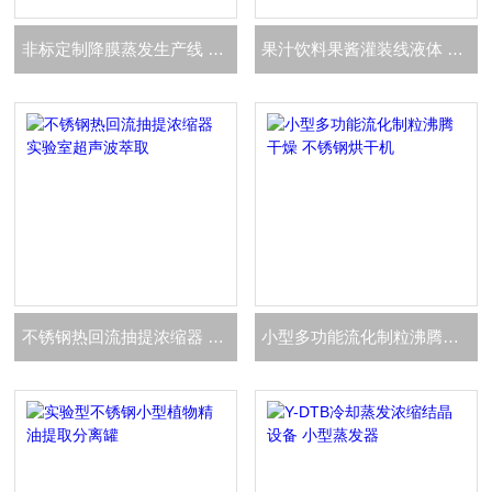
非标定制降膜蒸发生产线 蒸发浓缩设备
果汁饮料果酱灌装线液体 黑莓榨汁生产线
不锈钢热回流抽提浓缩器 实验室超声波萃取
小型多功能流化制粒沸腾干燥 不锈钢烘干机