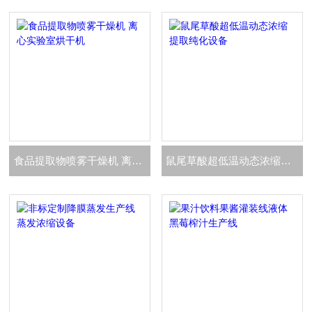
食品提取物喷雾干燥机 离心实验室烘干机
鼠尾草酸超低温动态浓缩提取纯化设备