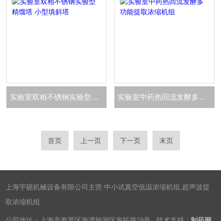
实验室双相不锈钢实验型精馏塔 小型填斜塔
实验室中药热回流发酵多功能提取浓缩机组
首页
上一页
下一页
末页
上海宇砚机械设备有限公司主营:中小试真空低温浓缩机组,超声波提
取浓缩机组
公司地址：上海市奉贤区海湾旅游区海拓路59号 技术支持：
制药网