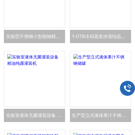
实验型不锈钢小型植物精油提取分离罐
Y-DTB冷却蒸发浓缩结晶设备 小型蒸发器
实验室液体无菌灌装设备 精油纯露灌装机
生产型立式液体果汁不锈钢储罐