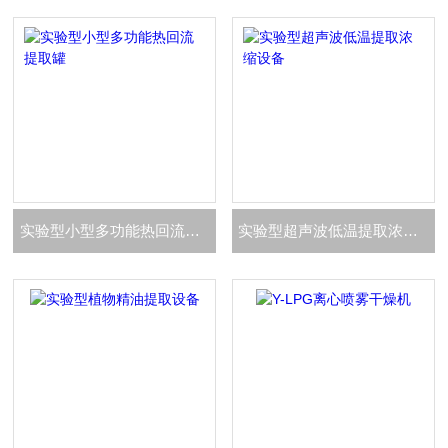
实验型小型多功能热回流提取罐
实验型超声波低温提取浓缩设备