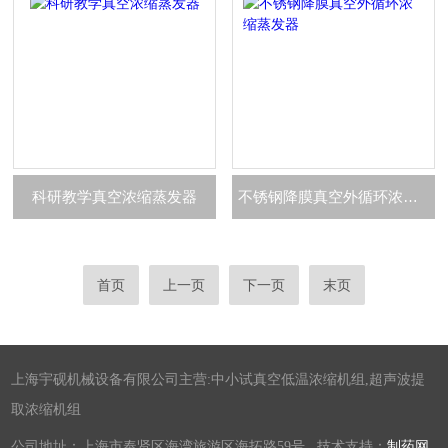
科研教学真空浓缩蒸发器
不锈钢降膜真空外循环浓缩蒸发器
首页
上一页
下一页
末页
上海宇砚机械设备有限公司主营:中小试真空低温浓缩机组,超声波提
取浓缩机组
公司地址：上海市奉贤区海湾旅游区海拓路59号 技术支持：
制药网