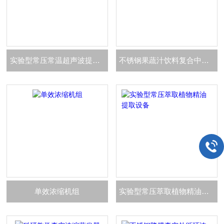
实验型常压常温超声波提取罐
不锈钢果蔬汁饮料复合中小试生产线
单效浓缩机组
实验型常压萃取植物精油提取设备