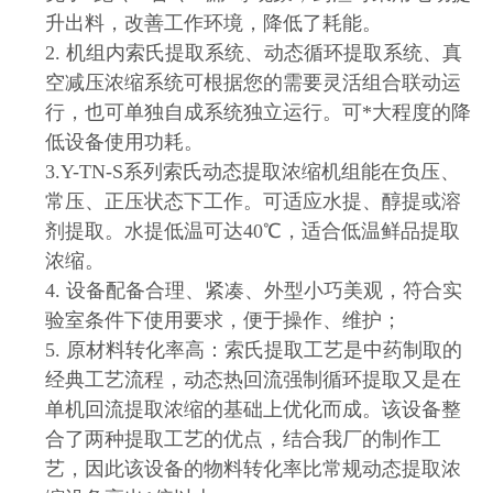
升出料，改善工作环境，降低了耗能。
2. 机组内索氏提取系统、动态循环提取系统、真
空减压浓缩系统可根据您的需要灵活组合联动运
行，也可单独自成系统独立运行。可*大程度的降
低设备使用功耗。
3.Y-TN-S系列索氏动态提取浓缩机组能在负压、
常压、正压状态下工作。可适应水提、醇提或溶
剂提取。水提低温可达40℃，适合低温鲜品提取
浓缩。
4. 设备配备合理、紧凑、外型小巧美观，符合实
验室条件下使用要求，便于操作、维护；
5. 原材料转化率高：索氏提取工艺是中药制取的
经典工艺流程，动态热回流强制循环提取又是在
单机回流提取浓缩的基础上优化而成。该设备整
合了两种提取工艺的优点，结合我厂的制作工
艺，因此该设备的物料转化率比常规动态提取浓