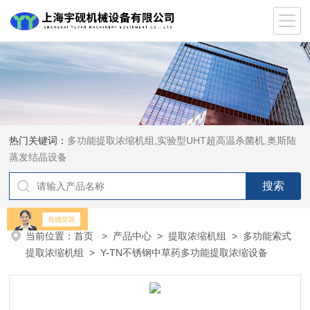
热门关键词：
多功能提取浓缩机组,实验型UHT超高温杀菌机,奥斯陆
蒸发结晶设备
当前位置：
首页
>
产品中心
>
提取浓缩机组
>
多功能索式
提取浓缩机组
> Y-TN不锈钢中草药多功能提取浓缩设备