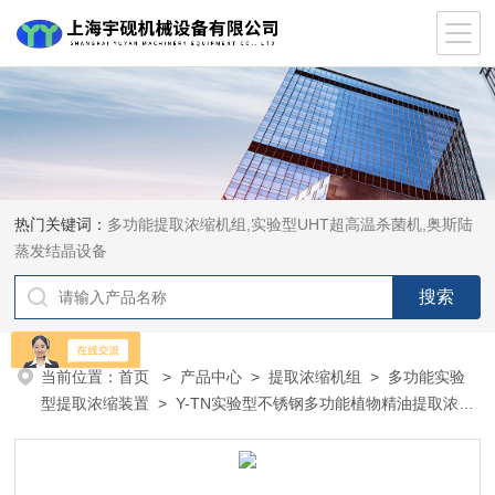
热门关键词：
多功能提取浓缩机组,实验型UHT超高温杀菌机,奥斯陆
蒸发结晶设备
当前位置：
首页
>
产品中心
>
提取浓缩机组
>
多功能实验
型提取浓缩装置
> Y-TN实验型不锈钢多功能植物精油提取浓缩
设备