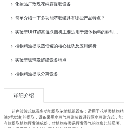
化妆品厂玫瑰花纯露提取设备
简单介绍一下多功能萃取罐具有哪些产品特点？
实验型UHT超高温杀菌机主要适用于液体物料的瞬时灭菌
植物精油提取蒸馏罐的核心优势及应用解析
实验型玻璃发酵罐设备特点
植物精油提取分离设备
详细介绍
超声波罐式低温多功能提取浓缩机组设备：适用于花草类植物精
油(挥发油)的提取，设备采用水蒸气蒸馏装置进行隔水蒸馏方式，能
有效提取植物挥发油成份，对植物各类易挥发香气的收集比较显著。