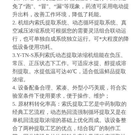
免了“跑"、“冒"、“漏"等现象，药渣可采用电动提
升出料，改善工作环境，降低了耗能。
2. 机组内索氏提取系统、动态循环提取系统、真
空减压浓缩系统可根据您的需要灵活组合联动运
行，也可单独自成系统独立运行。可*大程度的降
低设备使用功耗。
3.Y-TN-S系列索氏动态提取浓缩机组能在负压、
常压、正压状态下工作。可适应水提、醇提或溶
剂提取。水提低温可达40℃，适合低温鲜品提取
浓缩。
4. 设备配备合理、紧凑、外型小巧美观，符合实
验室条件下使用要求，便于操作、维护；
5. 原材料转化率高：索氏提取工艺是中药制取的
经典工艺流程，动态热回流强制循环提取又是在
单机回流提取浓缩的基础上优化而成。该设备整
合了两种提取工艺的优点，结合我厂的制作工