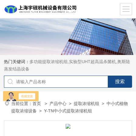
热门关键词：
多功能提取浓缩机组,实验型UHT超高温杀菌机,奥斯陆
蒸发结晶设备
当前位置：
首页
>
产品中心
>
提取浓缩机组
>
中小式植物
提取浓缩设备
> Y-TN中小式提取浓缩机组