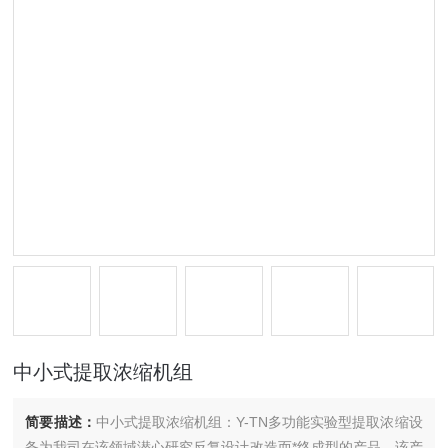
中小式提取浓缩机组
简要描述：
中小式提取浓缩机组：Y-TN多功能实验型提取浓缩设
备为我司在该领域潜心研究反复设计改造而*终成型的产品，该产