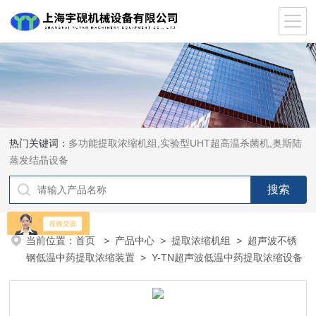
热门关键词：
多功能提取浓缩机组,实验型UHT超高温杀菌机,奥斯陆
蒸发结晶设备
当前位置：
首页
>
产品中心
>
提取浓缩机组
>
超声波不锈
钢低温中药提取浓缩装置
> Y-TN超声波低温中药提取浓缩设备