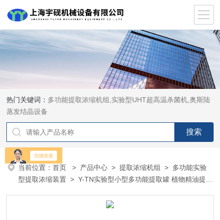
热门关键词：
多功能提取浓缩机组,实验型UHT超高温杀菌机,奥斯陆
蒸发结晶设备
当前位置：
首页
>
产品中心
>
提取浓缩机组
>
多功能实验
型提取浓缩装置
> Y-TN实验型小型多功能提取罐 植物精油提取
设备