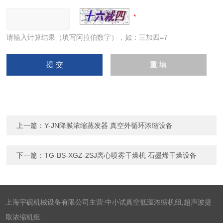
请输入计算结果（填写阿拉伯数字），如：三加四=7
上一篇：
Y-JN降膜浓缩蒸发器 真空外循环浓缩设备
下一篇：
TG-BS-XGZ-2SJ离心喷雾干燥机 石墨烯干燥设备
上海宇砚机械设备有限公司主营:中小试真空低温浓缩机组,超声波提
取浓缩机组