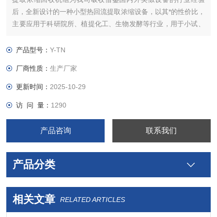
后，全新设计的一种小型热回流提取浓缩设备，以其*的性价比，
主要应用于科研院所、植提化工、生物发酵等行业，用于小试、
中试研发、小规模成品生产
产品型号：
Y-TN
厂商性质：
生产厂家
更新时间：
2025-10-29
访 问 量：
1290
产品咨询
联系我们
产品分类
相关文章
RELATED ARTICLES