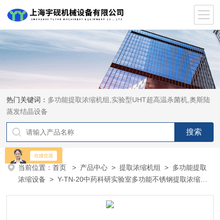
热门关键词：
多功能提取浓缩机组,实验型UHT超高温杀菌机,奥斯陆
蒸发结晶设备
当前位置：
首页
>
产品中心
>
提取浓缩机组
>
多功能提取
浓缩设备
> Y-TN-20中药科研实验室多功能不锈钢提取浓缩机
组