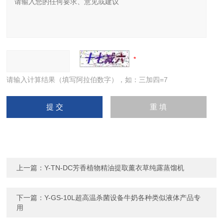
请输入计算结果（填写阿拉伯数字），如：三加四=7
上一篇：
Y-TN-DC芳香植物精油提取薰衣草纯露蒸馏机
下一篇：
Y-GS-10L超高温杀菌设备牛奶各种类似液体产品专
用