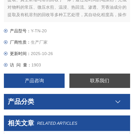
对物料的常压、微压水煎、温浸、热回流、渗透、芳香油成分的
提取及有机溶剂的回收等多种工艺处理，其自动化程度高，操作
简单，满足生产企业、研究所、实验室等场所的使用需求。
产品型号：
Y-TN-20
厂商性质：
生产厂家
更新时间：
2025-10-26
访 问 量：
1903
产品咨询
联系我们
产品分类
相关文章
RELATED ARTICLES