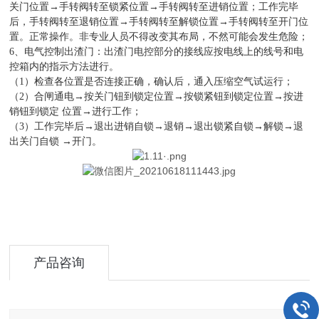
关门位置→手转阀转至锁紧位置→手转阀转至进销位置；工作完毕
后，手转阀转至退销位置→手转阀转至解锁位置→手转阀转至开门位
置。正常操作。非专业人员不得改变其布局，不然可能会发生危险；
6、电气控制出渣门：出渣门电控部分的接线应按电线上的线号和电
控箱内的指示方法进行。
（1）检查各位置是否连接正确，确认后，通入压缩空气试运行；
（2）合闸通电→按关门钮到锁定位置→按锁紧钮到锁定位置→按进
销钮到锁定 位置→进行工作；
（3）工作完毕后→退出进销自锁→退销→退出锁紧自锁→解锁→退
出关门自锁 →开门。
产品咨询