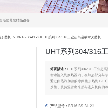
,奥斯陆蒸发结晶设备
温杀菌机
> BR16-BS-BL-2JUHT系列304/316工业超高温瞬时灭菌机
UHT系列304/3
简要描述：
UHT系列304/316工
衡罐输入到换热器内，在加热部分与
通过由蒸汽加热的水间接加热到120
杀菌，从持温管出来后与进入机内的
整个过程均在封闭状态下进行，达到保
产品型号：
BR16-BS-BL-2J