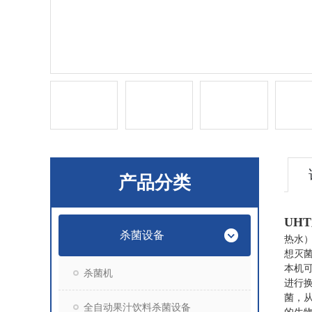
产品分类
UH
杀菌设备
热水
想灭
本机
杀菌机
进行
菌，
全自动果汁饮料杀菌设备