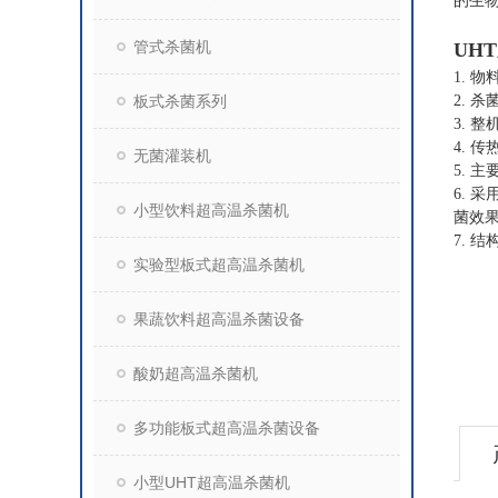
的生
管式杀菌机
UH
1.
板式杀菌系列
2. 
3. 
4. 
无菌灌装机
5. 
6. 采
小型饮料超高温杀菌机
菌效
7. 
实验型板式超高温杀菌机
果蔬饮料超高温杀菌设备
酸奶超高温杀菌机
多功能板式超高温杀菌设备
小型UHT超高温杀菌机