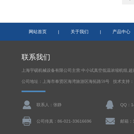
网站首页
关于我们
产品中心
|
|
联系我们
上海宇砚机械设备有限公司主营:中小试真空低温浓缩机组,
公司地址：上海市奉贤区海湾旅游区海拓路59号 技术支持：
联系人：张静
QQ：14
公司传真：86-021-33616696
邮箱：14