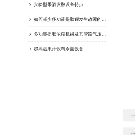
实验型果酒发酵设备特点
如何减少多功能提取罐发生故障的概率？
多功能提取浓缩机组及其管路气压试压要点讲解
超高温果汁饮料杀菌设备
上
下