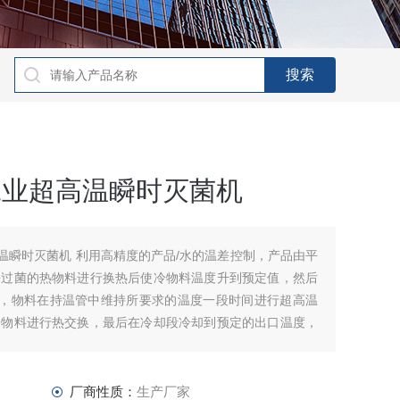
16工业超高温瞬时灭菌机
业超高温瞬时灭菌机 利用高精度的产品/水的温差控制，产品由平
杀过菌的热物料进行换热后使冷物料温度升到预定值，然后
℃，物料在持温管中维持所要求的温度一段时间进行超高温
冷物料进行热交换，最后在冷却段冷却到预定的出口温度，
证物料的生物稳定性。
厂商性质：
生产厂家