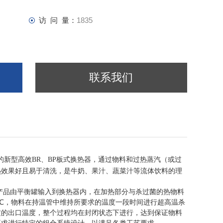
访 问 量：
1835
联系我们
的新型高效BR、BP板式换热器，通过物料和过热蒸汽（或过
热效果好且易于清洗，是牛奶、果汁、蔬菜汁等流体饮料的理
产品由平衡罐输入到换热器内，在加热部分与杀过菌的热物料
0℃，物料在持温管中维持所要求的温度一段时间进行超高温杀
定的出口温度，整个过程均在封闭状态下进行，达到保证物料