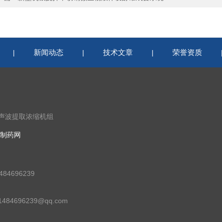
新闻动态
技术文章
荣誉资质
|
|
|
超声波提取浓缩机组
制药网
84696239
84696239@qq.com