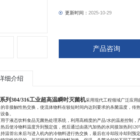
更新时间：
2025-10-29
产品咨询
详细介绍
T系列304/316工业超高温瞬时灭菌机
采用现代工程领域广泛应用
）的非接触性热交换，使流体物料在较短时间内达到要求的杀菌温度，传
菌设备。
可用于液态饮料食品无菌热处理系统，利用高精度的产品/水的温差控制，
换热后使冷物料温度升到预定值，然后通过由蒸汽加热的水间接加热到12
从持温管出来后与进入机内的冷物料进行热交换，最后在冷却段冷却到预