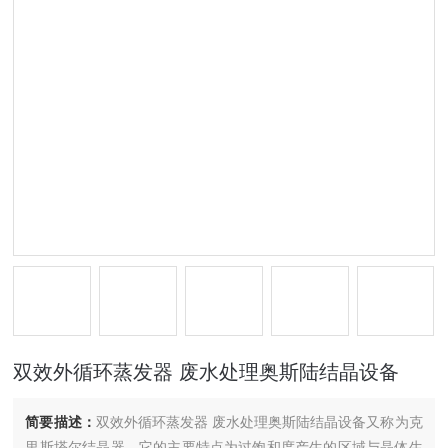
双效外循环蒸发器 废水处理奥斯陆结晶设备
简要描述：
双效外循环蒸发器 废水处理奥斯陆结晶设备又称为克
里斯塔尔结晶器，它的主要特点为过饱和度产生的区域与晶体生