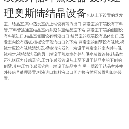
理奥斯陆结晶设备
包括上下设置的蒸发
室、结晶室,其中蒸发室的上端设有蒸汽出口,蒸发室的下端设有下料
管,下料管连通至结晶室内并延伸至结晶室下端,蒸发室下端的侧面设
有料液进口,结晶室侧面设有料液出口,结晶室的底端设有晶体出口,蒸
发室内设有挡板,挡板设于蒸汽出口的下端,蒸发室的侧壁设有视镜,视
镜对应设有视镜清洗器,视镜清洗器的一端设于蒸发室的室内并与视
镜相对,视镜清洗器的另一端设于蒸发室外并与供水装置连接,结晶室
还包括压力传感器管,压力传感器管设从上至下设于结晶室的下侧的
侧壁,其中压力传感器管的一端设于结晶室内,另一端设于结晶室外并
外接信号处理装置,料液进口和料液出口间连接有循环装置和加热装
置。