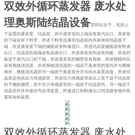
双效外循环蒸发器 废水处
理奥斯陆结晶设备
其特征在于，包括上
下设置的蒸发室、结晶室，其中蒸发室的上端设有蒸汽出口，蒸发室
的下端设有下料管，所述下料管连通至结晶室内并延伸至结晶室下
端，所述蒸发室下端的侧面设有料液进口，所述结晶室侧面设有料液
出口，结晶室的底端设有晶体出口，所述蒸发室内设有挡板，所述挡
板设于蒸汽出口的下端，所述蒸发室的侧壁设有视镜，所述视镜对应
设有视镜清洗器，所述视镜清洗器的一端设于蒸发室的室内并与视镜
相对，视镜清洗器的另一端设于蒸发室外并与供水装置连接，所述结
晶室还包括压力传感器管，所述压力传感器管设从上至下设于结晶室
的下侧的侧壁，其中压力传感器管的一端设于结晶室内，另一端设于
结晶室外并外接信号处理装置，料液进口和料液出口间连接有循环装
置和加热装置。
双效外循环蒸发器 废水处