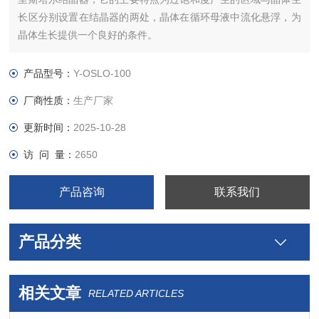
长区分别设置在结晶器的两处，晶体在循环母液中流化悬浮，为
晶体生长提供一个良好的条件。
产品型号：
Y-OSLO-100
厂商性质：
生产厂家
更新时间：
2025-10-28
访 问 量：
2650
产品咨询
联系我们
产品分类
相关文章
RELATED ARTICLES