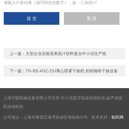
请输入计算结果（填写阿拉伯数字），如：三加四=7
上一篇：
大型企业实验室果蔬汁饮料复合中小试生产线
下一篇：
TG-BS-XGZ-2SJ离心喷雾干燥机 奶粉咖啡干燥设备
上海宇砚机械设备有限公司主营:中小试真空低温浓缩机组,超声波提
取浓缩机组
公司地址：上海市奉贤区海湾旅游区海拓路59号 技术支持：
制药网