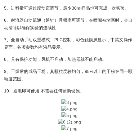
5、进料量可通过蠕动泵调节，最少30ml样品也可完成一次实验。
6、射流器自动疏通（通针）且频率可调节，在喷嘴被堵塞时，会自
动清除以确保实验的连续性.
7、全自动手动双重模式、PLC控制，彩色触摸屏显示，中英文操作
界面，各项参数均有液晶显示。
8、具有保护功能，风机不启动，加热器就不能启动。
9、干燥后的成品干粉，其颗粒度较均匀，95%以上的干粉在同一颗
粒度范围。
10、通电即可使用,不需要任何辅助设施。