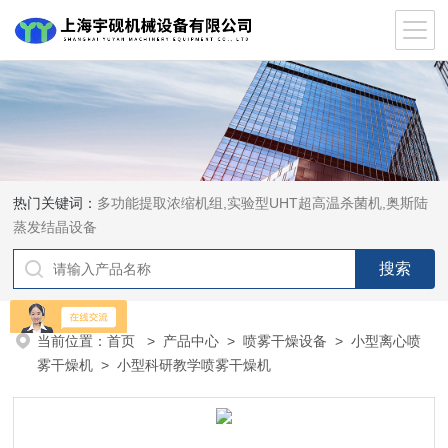
热门关键词：
多功能提取浓缩机组,实验型UHT超高温杀菌机,奥斯陆
蒸发结晶设备
当前位置：
首页
>
产品中心
>
喷雾干燥设备
>
小型离心喷
雾干燥机
> 小型科研教学喷雾干燥机