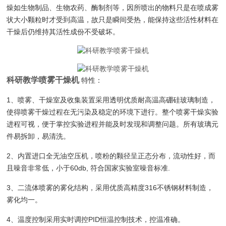
燥如生物制品、生物农药、酶制剂等，因所喷出的物料只是在喷成雾
状大小颗粒时才受到高温，故只是瞬间受热，能保持这些活性材料在
干燥后仍维持其活性成份不受破坏。
科研教学喷雾干燥机
特性：
1、喷雾、干燥室及收集装置采用透明优质耐高温高硼硅玻璃制造，
使得喷雾干燥过程在无污染及稳定的环境下进行。整个喷雾干燥实验
进程可视，便于掌控实验进程并能及时发现和调整问题。所有玻璃元
件易拆卸，易清洗。
2、内置进口全无油空压机
，喷粉的颗径呈正态分布，流动性好，而
且噪音非常低，小于60db, 符合国家实验室噪音标准.
3、二流体喷雾的雾化结构，采用优质高精度316不锈钢材料制造，
雾化均一。
4、温度控制采用实时调控PID恒温控制技术，控温准确。