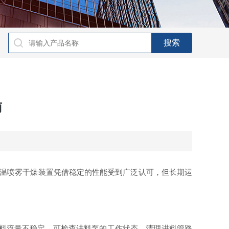
南
低温喷雾干燥装置凭借稳定的性能受到广泛认可，但长期运
料流量不稳定，可检查进料泵的工作状态，清理进料管路