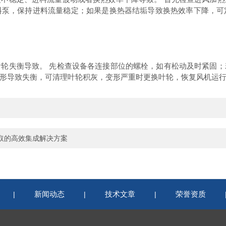
料泵，保持进料流量稳定；如果是换热器结垢导致换热效率下降，可
失衡导致。 先检查设备各连接部位的螺栓，如有松动及时紧固；
形导致失衡，可清理叶轮积灰，变形严重时更换叶轮，恢复风机运
取的高效集成解决方案
新闻动态
技术文章
荣誉资质
|
|
|