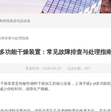
,奥斯陆蒸发结晶设备
故障排查与处理指南
多功能干燥装置：常见故障排查与处理指
更新时间：2026-05-22 点击次数：457
装置是热敏性物料干燥加工的核心设备，上海宇砚y-pl多功能
减少停机时间，保障生产顺畅。
括进料流量波动、进风温度不足或者物料雾化效果不佳。 若为进