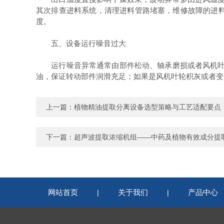
其次排查进料系统，清理进料管路堵塞，维修故障的进
度。
五、设备运行噪音过大
运行噪音异常通常由部件松动、轴承磨损或者风机叶轮
油，保证转动部件润滑充足；如果是风机叶轮积灰或者变
上一篇：
植物精油提取分离设备选型策略与工艺适配要点
下一篇：
超声波提取浓缩机组——中药及植物有效成分提
网站首页
关于我们
产品中心
|
|