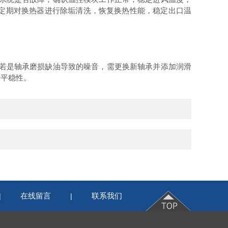
定期对换热器进行除垢清洗，恢复换热性能，稳定出口温
若是轴承磨损缺油导致的噪音，需更换新轴承并添加润滑
行平稳性。
在线留言
联系我们
|
|