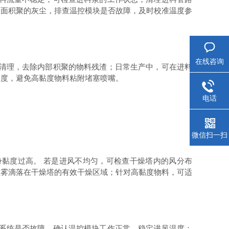
表面积聚的灰尘，排查温控模块是否故障，及时校准温度参
在线咨询
清理，去除内部积聚的物料残渣；日常生产中，可在进料
浓度，避免高黏度物料粘附堵塞喷嘴。
电话
微信扫一扫
黏度过高。 若是进风不均匀，可检查干燥塔内的风分布
让雾滴落在干燥塔的有效干燥区域；针对高黏度物料，可适
系统是否故障，确认温控模块工作正常，稳定进风温度；