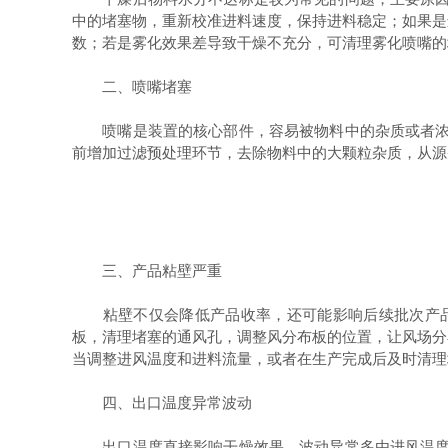
中的堵塞物，重新校准进料速度，保持进料稳定；如果是
数；若是雾化效果差导致干燥不充分，可清理雾化喷嘴的
二、喷嘴堵塞
喷嘴是装置的核心部件，容易被物料中的杂质或者浓度
前增加过滤预处理环节，去除物料中的大颗粒杂质，从源
三、产品粘壁严重
粘壁不仅会降低产品收率，还可能影响后续批次产品质
板，清理堵塞的通风孔，调整风分布板的位置，让风场分
当调整进风温度和进料流量，或者在生产完成后及时清理
四、出口温度异常波动
出口温度直接影响干燥效果，波动异常多由进风温度不