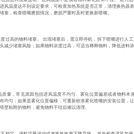
进风温度达不到设定要求，可检查加热系统是否正常，清理换热器
堵塞，检查喷嘴磨损情况，磨损严重时及时更换新喷嘴。
过高的物料堵塞。 出现堵塞后，需立即停机，拆下喷嘴进行人工
头减少堵塞风险；如果物料浓度过高，可适当稀释物料，降低进料
量，常见原因包括进风温度不均匀、雾化位置偏差或者物料本身
布均匀；如果是雾化位置偏移，可重新校准雾化喷嘴的安装位置，
塔壁粘附的物料，避免物料干结后难以清理。
稳定、进料流量波动或者换热效率下降导致。 首先检查进风加热