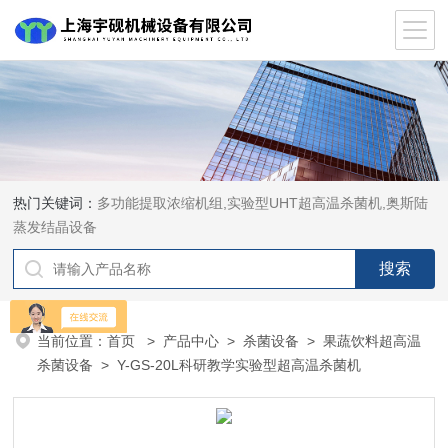
热门关键词：
多功能提取浓缩机组,实验型UHT超高温杀菌机,奥斯陆
蒸发结晶设备
当前位置：
首页
>
产品中心
>
杀菌设备
>
果蔬饮料超高温
杀菌设备
> Y-GS-20L科研教学实验型超高温杀菌机