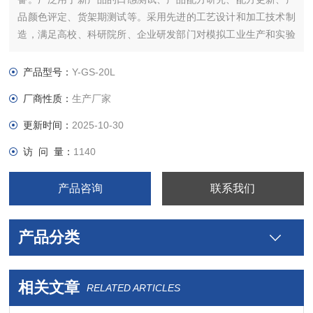
品颜色评定、货架期测试等。采用先进的工艺设计和加工技术制
造，满足高校、科研院所、企业研发部门对模拟工业生产和实验
室研究的需求。
产品型号：
Y-GS-20L
厂商性质：
生产厂家
更新时间：
2025-10-30
访 问 量：
1140
产品咨询
联系我们
产品分类
相关文章
RELATED ARTICLES