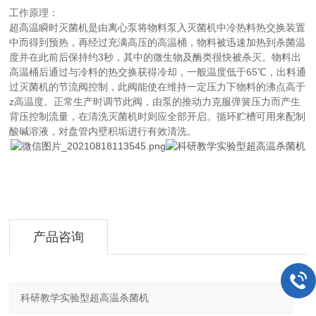
工作原理：
超高温瞬时灭菌机是由离心泵将物料泵入灭菌机中冷热料热交换装置
中而得到预热，再经过充满高压的高温桶，物料被迅速加热到杀菌温
度并在此前后保持约3秒，其中的微生物及酶类很快被杀灭。物料出
高温桶后通过与冷料的热交换获得冷却，一般温度低于65℃，
出料通
过灭菌机的节流阀控制，此阀能使在维持一定压力下物料的沸点高于
z高温度。正常生产时调节此阀，由泵的推动力克服弹簧压力而产生
背压控制流量，在清洗灭菌机时则应全部开启。循环贮槽可用来配制
酸碱溶液，对盘管内壁积垢进行有效清洗。
产品咨询