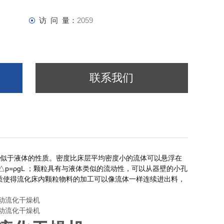
访 问 量：
2059
联系我们
似于液体的性质。密度比床层平均密度小的流体可以悬浮在
p=ρgL ；颗粒具有与液体类似的流动性，可以从器壁的小孔
质使得流化床内颗粒物料的加工可以像流体一样连续进出料，