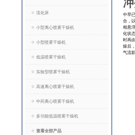
冲
流化床
中早
合，
相悬
小型离心喷雾干燥机
化状
时再
小型喷雾干燥机
燥后
气流
低温喷雾干燥机
实验型喷雾干燥机
高速离心喷雾干燥机
中药离心喷雾干燥机
多功能低温喷雾干燥机
查看全部产品