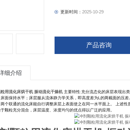
更新时间：
2025-10-29
产品咨询
详细介绍
颗粒用流化床烘干机 振动流化干燥机
主要特性:
充分流态化的床层表现出类
床面保持水平；床层服从流体静力学关系，即高度差为L的两截面的压差△
；两个联通的流化床能自行调整床层上表面使之在同一水平面上。 上述性
由于颗粒充分混合，床层温度、浓度均匀的优点得以广泛的应用。