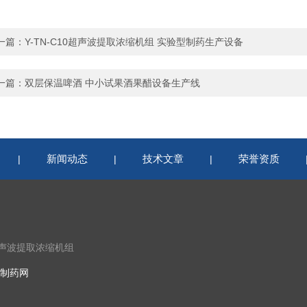
一篇：
Y-TN-C10超声波提取浓缩机组 实验型制药生产设备
一篇：
双层保温啤酒 中小试果酒果醋设备生产线
新闻动态
技术文章
荣誉资质
|
|
|
超声波提取浓缩机组
制药网