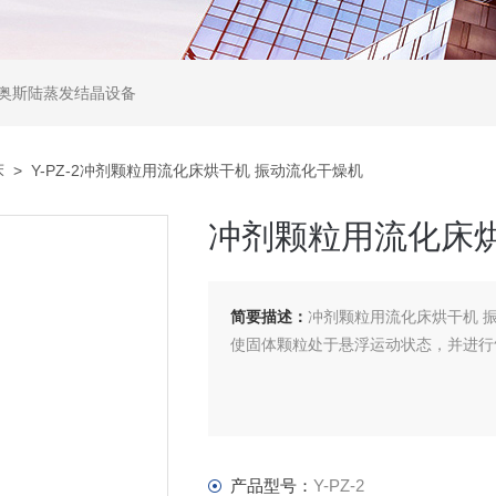
,奥斯陆蒸发结晶设备
床
> Y-PZ-2冲剂颗粒用流化床烘干机 振动流化干燥机
冲剂颗粒用流化床烘
简要描述：
冲剂颗粒用流化床烘干机 
使固体颗粒处于悬浮运动状态，并进行
产品型号：
Y-PZ-2