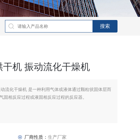
干机 振动流化干燥机
振动流化干燥机 是一种利用气体或液体通过颗粒状固体层而
气固相反应过程或液固相反应过程的反应器。
厂商性质：
生产厂家