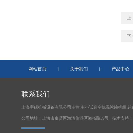
上
下
网站首页
关于我们
产品中心
|
|
联系我们
上海宇砚机械设备有限公司主营:中小试真空低温浓缩机组,
公司地址：上海市奉贤区海湾旅游区海拓路59号 技术支持：