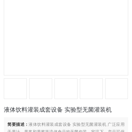
液体饮料灌装成套设备 实验型无菌灌装机
简要描述：
液体饮料灌装成套设备 实验型无菌灌装机 广泛应用
于果汁，果浆和果酱等流体食品的无菌包装。室温下，产品可保