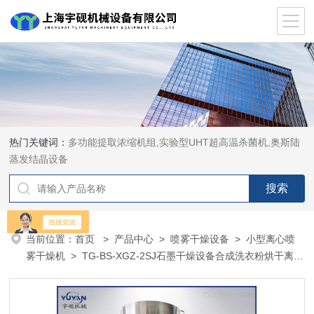
热门关键词：
多功能提取浓缩机组,实验型UHT超高温杀菌机,奥斯陆
蒸发结晶设备
当前位置：
首页
>
产品中心
>
喷雾干燥设备
>
小型离心喷
雾干燥机
> TG-BS-XGZ-2SJ石墨干燥设备合成洗衣粉烘干离心
喷雾干燥机