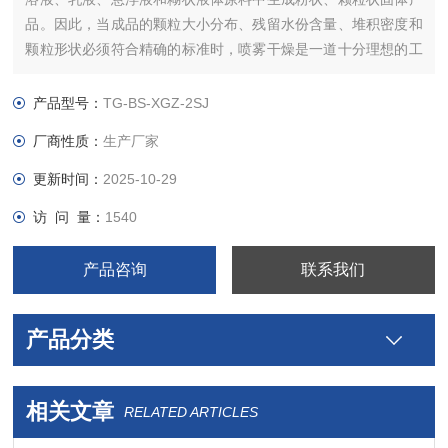
品。因此，当成品的颗粒大小分布、残留水份含量、堆积密度和
颗粒形状必须符合精确的标准时，喷雾干燥是一道十分理想的工
艺。
产品型号：
TG-BS-XGZ-2SJ
厂商性质：
生产厂家
更新时间：
2025-10-29
访 问 量：
1540
产品咨询
联系我们
产品分类
相关文章
RELATED ARTICLES