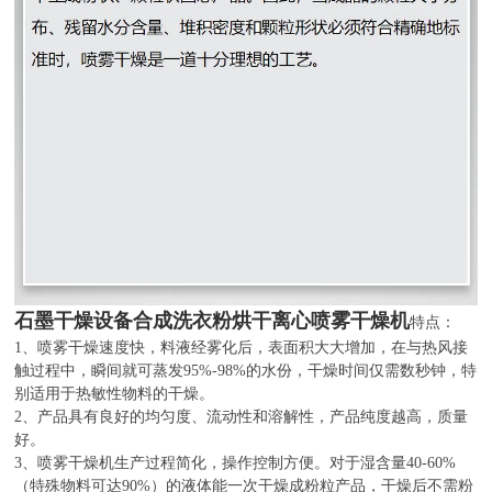
石墨干燥设备合成洗衣粉烘干离心喷雾干燥机
特点：
1、喷雾干燥速度快，料液经雾化后，表面积大大增加，在与热风接
触过程中，瞬间就可蒸发95%-98%的水份，干燥时间仅需数秒钟，特
别适用于热敏性物料的干燥。
2、产品具有良好的均匀度、流动性和溶解性，产品纯度越高，质量
好。
3、喷雾干燥机生产过程简化，操作控制方便。对于湿含量40-60%
（特殊物料可达90%）的液体能一次干燥成粉粒产品，干燥后不需粉