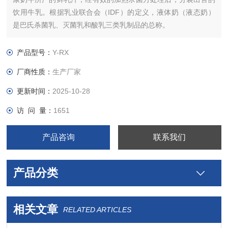
饮用牛乳。根据乳业联合会（IDF）的定义，液体奶（液态奶）
是巴氏杀菌乳、灭菌乳和酸乳三类乳制品的总称。
产品型号：
Y-RX
厂商性质：
生产厂家
更新时间：
2025-10-28
访 问 量：
1651
产品咨询
联系我们
产品分类
相关文章
RELATED ARTICLES