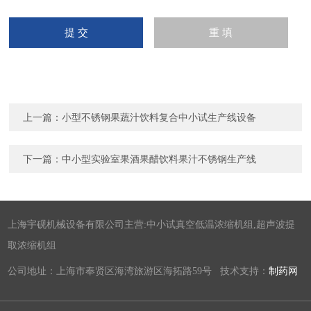
上一篇：
小型不锈钢果蔬汁饮料复合中小试生产线设备
下一篇：
中小型实验室果酒果醋饮料果汁不锈钢生产线
上海宇砚机械设备有限公司主营:中小试真空低温浓缩机组,超声波提
取浓缩机组
公司地址：上海市奉贤区海湾旅游区海拓路59号 技术支持：
制药网