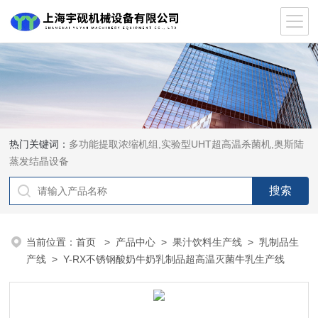
热门关键词：
多功能提取浓缩机组,实验型UHT超高温杀菌机,奥斯陆
蒸发结晶设备
当前位置：
首页
>
产品中心
>
果汁饮料生产线
>
乳制品生
产线
> Y-RX不锈钢酸奶牛奶乳制品超高温灭菌牛乳生产线