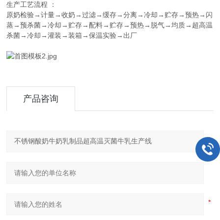
生产
：
工艺流程
→计量→收奶→过滤→缓存→分离→冷却→贮存→预热→闪
原奶检验
蒸→预杀菌→冷却→贮存→配料→贮存→预热→脱气→均质→超高温
杀菌→冷却→灌装→装箱→保温实验→出厂
产品咨询