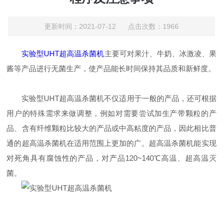
更新时间：2021-07-12 点击次数：1966
实验型UHT超高温杀菌机
主要可对果汁、牛奶、冰激凌、果
酱等产品进行无菌生产，使产品能长时间保持其品质和新鲜度。
实验型UHT超高温杀菌机不仅适用于一般的产品，还可根据
用户的特殊需求来做调整，例如对需要尝试加生产带颗粒的产
品、含有纤维颗粒比较大的产品或中高粘度的产品，因此相比普
通的超高温杀菌机在适用范围上更加的广。超高温杀菌机能实现
对死角具有腐蚀性的产品，对产品120~140℃高温、超高温灭
菌。