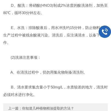
D、酸洗：将硝酸(HNO3)制成2%浓度的酸洗涤剂，加热至
80℃，循环30分钟左右。
E、水洗：排除酸液后，用水冲洗约15分钟，防止物料在再
生产过程中被残余酸液污染。清洗后，应注满清水，以备下次操
作。
(2)洗涤注意事项：
A、在清洗过程中，切勿用氯化物制备清洗剂。
B、清水要求氯含量小于50mg/L，水质较差的地方，清洗时
必须对水进行净化。
上一篇：
你知道几种植物精油提取的方法？