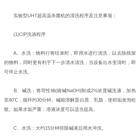
实验型UHT超高温杀菌机的清洗程序及注意事项：
(1)CIP洗涤程序
A、水洗：物料行将结束时，即用水进行清洗，以去除残留
的物料，同时更有利于下一步清水清洗，当设备出水变清时，即
可停止水洗。
B、碱洗：将苛性钠(烧碱NaOH)制成2%浓度碱洗液，加热
至80℃，循环约30分钟。碱能溶解蛋白质、乳脂，使积垢发泡松
散。如果水垢严重，溶液浓度可以适当提高。
C、水洗：大约15分钟排除碱液后用水冲洗。