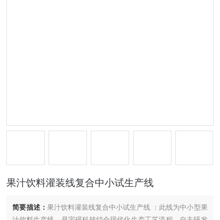
果汁饮料灌装线复合中小试生产线
简要描述：
果汁饮料灌装线复合中小试生产线 ：此线为中小型果
汁饮料生产线，是宇砚科技结合现代化生产工艺流程，自主研发