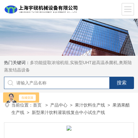
热门关键词：
多功能提取浓缩机组,实验型UHT超高温杀菌机,奥斯陆
蒸发结晶设备
当前位置：
首页
>
产品中心
>
果汁饮料生产线
>
果酒果醋
生产线
> 新型果汁饮料灌装线复合中小试生产线