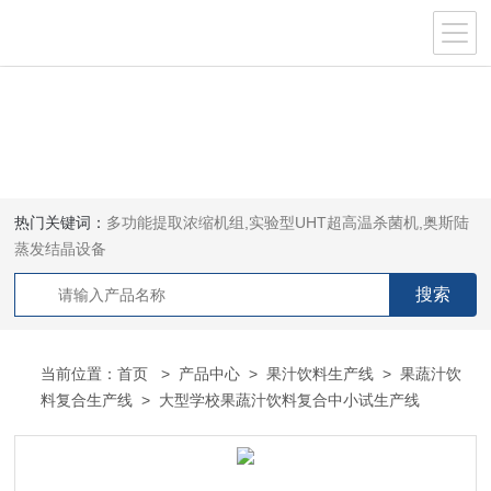
热门关键词：
多功能提取浓缩机组,实验型UHT超高温杀菌机,奥斯陆
蒸发结晶设备
当前位置：
首页
>
产品中心
>
果汁饮料生产线
>
果蔬汁饮
料复合生产线
> 大型学校果蔬汁饮料复合中小试生产线