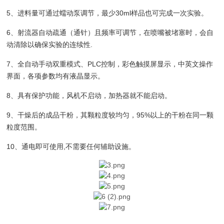
5、进料量可通过蠕动泵调节，最少30ml样品也可完成一次实验。
6、射流器自动疏通（通针）且频率可调节，在喷嘴被堵塞时，会自
动清除以确保实验的连续性.
7、全自动手动双重模式、PLC控制，彩色触摸屏显示，中英文操作
界面，各项参数均有液晶显示。
8、具有保护功能，风机不启动，加热器就不能启动。
9、干燥后的成品干粉，其颗粒度较均匀，95%以上的干粉在同一颗
粒度范围。
10、通电即可使用,不需要任何辅助设施。