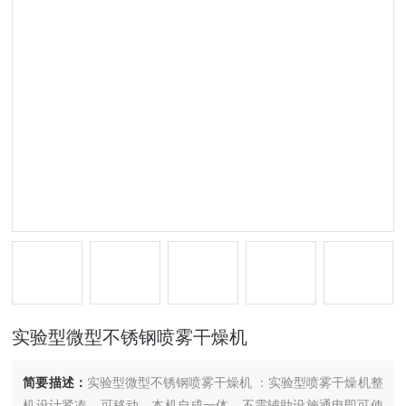
实验型微型不锈钢喷雾干燥机
简要描述：
实验型微型不锈钢喷雾干燥机 ：实验型喷雾干燥机整
机设计紧凑，可移动，本机自成一体，不需辅助设施通电即可使