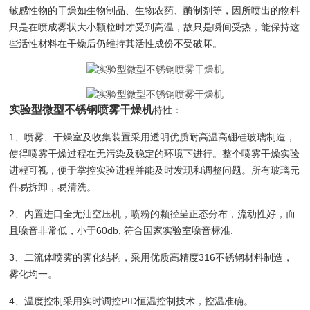
敏感性物的干燥如生物制品、生物农药、酶制剂等，因所喷出的物料
只是在喷成雾状大小颗粒时才受到高温，故只是瞬间受热，能保持这
些活性材料在干燥后仍维持其活性成份不受破坏。
实验型微型不锈钢喷雾干燥机
特性：
1、喷雾、干燥室及收集装置采用透明优质耐高温高硼硅玻璃制造，
使得喷雾干燥过程在无污染及稳定的环境下进行。整个喷雾干燥实验
进程可视，便于掌控实验进程并能及时发现和调整问题。所有玻璃元
件易拆卸，易清洗。
2、内置进口全无油空压机
，喷粉的颗径呈正态分布，流动性好，而
且噪音非常低，小于60db, 符合国家实验室噪音标准.
3、二流体喷雾的雾化结构，采用优质高精度316不锈钢材料制造，
雾化均一。
4、温度控制采用实时调控PID恒温控制技术，控温准确。