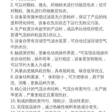
2. 可以对颗粒、微丸、药物粉末进行功能层包衣；也可
对颗粒、微丸进行药物敷层包衣。
3. 设备装有微米级过滤器无介质粉碎，保证了产品的纯
度和理化特性。设备在负压状态下运行无粉尘污染。
4. 生产粒度分布超窄的产品时，成品率比传统对喷式、
普通气流粉碎机提高1倍以上。
5. 设备自带有压缩空气滤水装置，可自动过滤压缩空气
中的水分。
6. 触摸屏控制，形象化动画操作界面，*可实现在线操作
全自动控制，操作简单，运行稳定，设备更加智能化，
可以节约大量人力成本。
7. 风量由变频风机控制，具有能耗低、噪音低等优点。
8. 设备结构紧凑、*、体积较小，可方便移动，易于拆
洗、消毒，更换品种方便。
9. 精心设计的气流分布结构，气流分布更均匀，生产效
率更高，产量更稳定且重现性好。
10. 制成的颗粒更均匀、细粉少、流动性更好。
11. 实现低温操作，减少热敏性物料有效成分丧失。