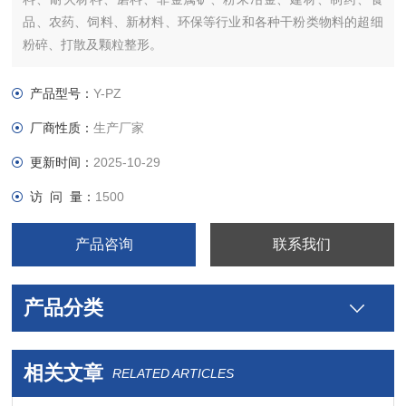
品、农药、饲料、新材料、环保等行业和各种干粉类物料的超细
粉碎、打散及颗粒整形。
产品型号：
Y-PZ
厂商性质：
生产厂家
更新时间：
2025-10-29
访 问 量：
1500
产品咨询
联系我们
产品分类
相关文章
RELATED ARTICLES