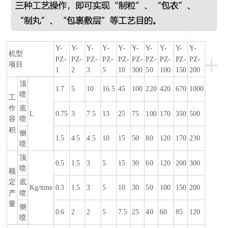
Y-
Y-
Y-
Y-
Y-
Y-
Y-
Y-
Y-
Y-
机型
+
PZ-
PZ-
PZ-
PZ-
PZ-
PZ-
PZ-
PZ-
PZ-
PZ-
项目
1
2
3
5
10
300
50
100
150
200
顶
1.7
5
10
16.5
45
100
220
420
670
1000
喷
工
作
底
L
0.75
3
7.5
13
25
75
100
170
350
500
容
喷
积
侧
1.5
4.5
4.5
10
15
50
80
120
170
230
喷
顶
0.5
1.5
3
5
15
30
60
120
200
300
喷
额
定
底
Kg/time
0.3
1.5
3
5
10
30
50
100
150
200
产
喷
量
侧
0.6
2
2
5
7.5
25
40
60
85
120
喷