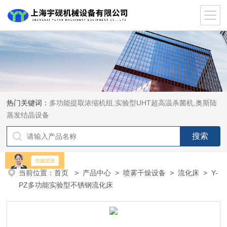
热门关键词：
多功能提取浓缩机组,实验型UHT超高温杀菌机,奥斯陆
蒸发结晶设备
当前位置：
首页
>
产品中心
>
喷雾干燥设备
>
流化床
> Y-
PZ多功能实验型不锈钢流化床