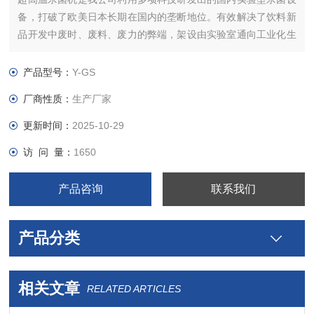
备，打破了欧美日本长期在国内的垄断地位。有效解决了饮料新
品开发中废时、废料、废力的弊端，架设由实验室通向工业化生
产的桥梁，加速科研成果转化为生产力。
产品型号：
Y-GS
厂商性质：
生产厂家
更新时间：
2025-10-29
访 问 量：
1650
产品咨询
联系我们
产品分类
相关文章
RELATED ARTICLES