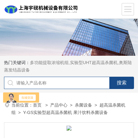
热门关键词：
多功能提取浓缩机组,实验型UHT超高温杀菌机,奥斯陆
蒸发结晶设备
当前位置：
首页
>
产品中心
>
杀菌设备
>
超高温杀菌机
组
> Y-GS实验型超高温杀菌机 果汁饮料杀菌设备