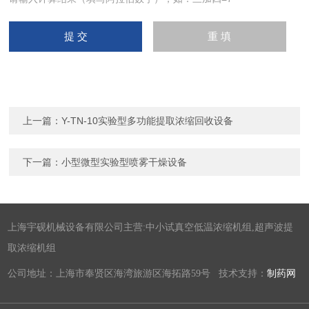
上一篇：
Y-TN-10实验型多功能提取浓缩回收设备
下一篇：
小型微型实验型喷雾干燥设备
上海宇砚机械设备有限公司主营:中小试真空低温浓缩机组,超声波提
取浓缩机组
公司地址：上海市奉贤区海湾旅游区海拓路59号 技术支持：
制药网