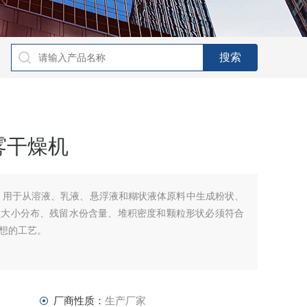
雾干燥机
 用于从溶液、乳液、悬浮液和糊状液体原料中生成粉状、
粒大小分布、残留水份含量、堆积密度和颗粒形状必须符合
想的工艺。
厂商性质：
生产厂家