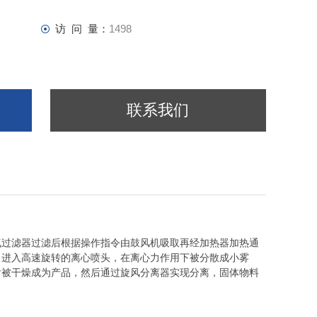
访 问 量：
1498
联系我们
气过滤器过滤后根据操作指令由鼓风机吸取再经加热器加热通
，进入高速旋转的离心喷头，在离心力作用下被分散成小雾
后被干燥成为产品，然后通过旋风分离器实现分离，固体物料