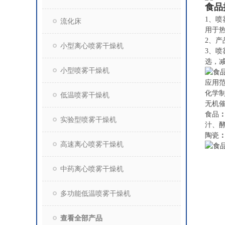
食品
1、喷
流化床
用于
2、
小型离心喷雾干燥机
3、喷
选，
小型喷雾干燥机
应用
化学
低温喷雾干燥机
无机
食品
实验型喷雾干燥机
汁、
陶瓷
高速离心喷雾干燥机
中药离心喷雾干燥机
多功能低温喷雾干燥机
查看全部产品