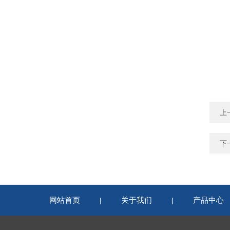
上
下
网站首页
关于我们
产品中心
|
|