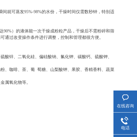
间就可蒸发95%-98%的水份，干燥时间仅需数秒钟，特别适
可达90%）的液体能一次干燥成粉粒产品，干燥后不需粉碎和筛
内可通过改变操作条件进行调整，控制和管理都很方便。
、硫酸锌、二氧化硅、偏硅酸钠、氟化钾、碳酸钙、硫酸钾、
粉、咖啡、茶、葡 萄糖、山梨酸钾、果胶、香精香料、蔬菜
及金属氧化物等。
在线咨询
电话