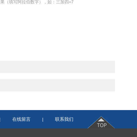
果（填写阿拉伯数字），如：三加四=7
在线留言
联系我们
|
|