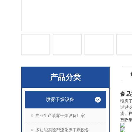
产品分类
食品
喷雾干燥设备
喷雾
过过
滴。
专业生产喷雾干燥设备厂家
被收
多功能实验型流化床干燥设备