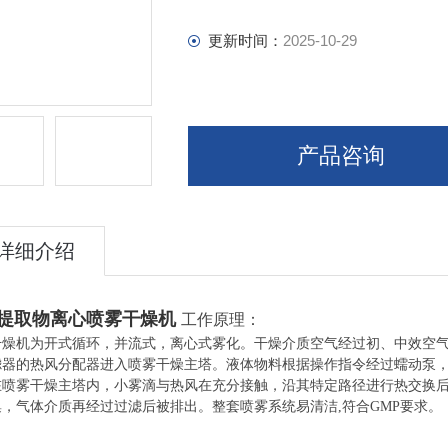
更新时间：
2025-10-29
产品咨询
详细介绍
提取物离心喷雾干燥机
工作原理：
干燥机为开式循环，并流式，离心式雾化。干燥介质空气经过初、中效空
滤器的热风分配器进入喷雾干燥主塔。液体物料根据操作指令经过蠕动泵
在喷雾干燥主塔内，小雾滴与热风在充分接触，沿其特定路径进行热交换
集，气体介质再经过过滤后被排出。整套喷雾系统易清洁,符合GMP要求。