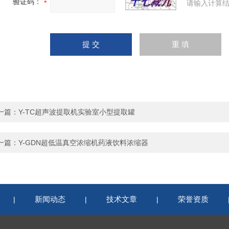
验证码：
请输入计算结
一篇：
Y-TC超声波提取机实验室小型提取罐
一篇：
Y-GDN超低温真空浓缩机药液饮料浓缩器
新闻动态
技术文章
荣誉资质
|
|
|