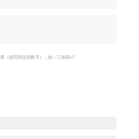
果（填写阿拉伯数字），如：三加四=7