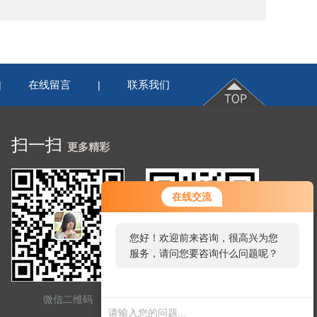
在线留言
联系我们
|
|
扫一扫
更多精彩
在线交流
您好！欢迎前来咨询，很高兴为您
服务，请问您要咨询什么问题呢？
微信二维码
网站二维码