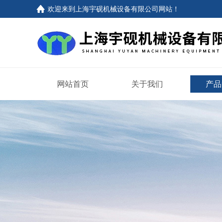
欢迎来到上海宇砚机械设备有限公司网站！
网站首页
关于我们
产品