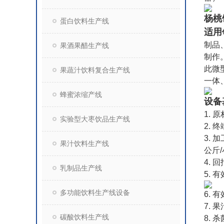
杨桃
蛋白饮料生产线
适用
制品
果酒果醋生产线
制作
此微
果蔬汁饮料复合生产线
一体
蜂蜜浓缩产线
设备
1.
实验型大枣饮品生产线
2.
3.
果汁饮料生产线
公斤/
4.
乳制品生产线
5.
多功能饮料生产线设备
6.
7.
碳酸饮料生产线
8.