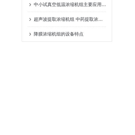
中小试真空低温浓缩机组主要应用在哪些领域？
超声波提取浓缩机组 中药提取浓缩设备
降膜浓缩机组的设备特点