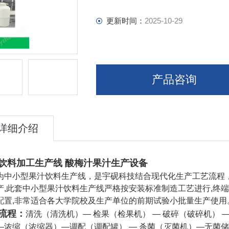
更新时间：
2025-10-29
产品咨询
详细介绍
饮料加工生产线 酸梅汁果汁生产设备
为中小型果汁饮料生产线，是宇砚科技结合现代化生产工艺流程
产,此套中小型果汁饮料生产线严格按安装标准制造工艺进行,终端
配置,非常适合各大学院校及生产单位的前期试验小批量生产使用
流程：
清洗（清洗机）— 检果（检果机） — 破碎（破碎机） —
—浓缩（浓缩器）—调配（调配罐） — 杀菌（灭菌机）—无菌储