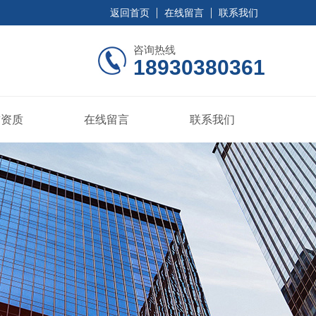
返回首页
在线留言
联系我们
咨询热线
18930380361
誉资质
在线留言
联系我们