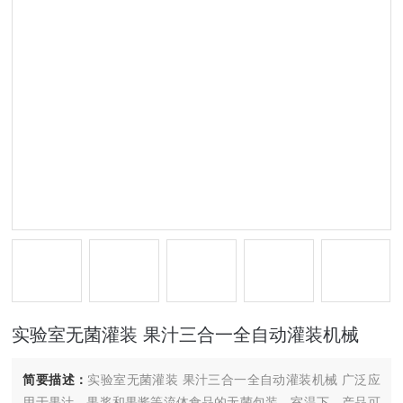
实验室无菌灌装 果汁三合一全自动灌装机械
简要描述：
实验室无菌灌装 果汁三合一全自动灌装机械 广泛应
用于果汁，果浆和果酱等流体食品的无菌包装。室温下，产品可