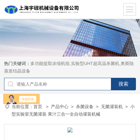
热门关键词：
多功能提取浓缩机组,实验型UHT超高温杀菌机,奥斯陆
蒸发结晶设备
当前位置：
首页
>
产品中心
>
杀菌设备
>
无菌灌装机
> 小
型实验室无菌灌装 果汁三合一全自动灌装机械