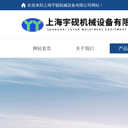
欢迎来到上海宇砚机械设备有限公司网站！
网站首页
关于我们
产品