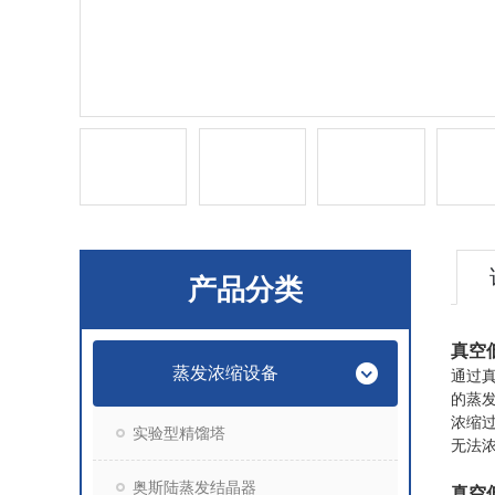
产品分类
真空
蒸发浓缩设备
通过
的蒸
浓缩
实验型精馏塔
无法
奥斯陆蒸发结晶器
真空