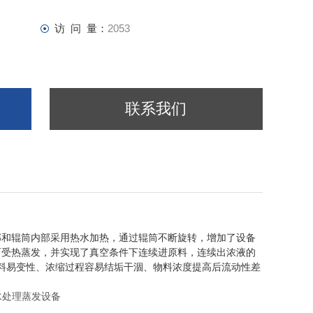
访 问 量：
2053
联系我们
部和辊筒内部采用热水加热，通过辊筒不断旋转，增加了设备
而受热蒸发，并实现了真空条件下连续进原料，连续出浓液的
料易变性、浓缩过程容易结垢干涸、物料浓度提高后流动性差