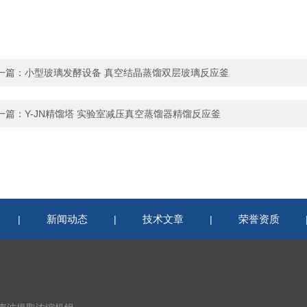
一篇：
小型玻璃发酵设备 真空结晶蒸馏双层玻璃反应釜
一篇：
Y-JN精馏塔 实验室减压真空蒸馏器精馏反应釜
新闻动态
技术文章
荣誉资质
|
|
|