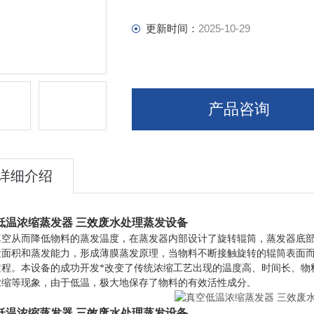
更新时间：
2025-10-29
产品咨询
详细介绍
低温浓缩蒸发器 三效废水处理蒸发设备
真空从而降低物料的蒸发温度，在蒸发器内部设计了旋转辊筒，蒸发器底
发面积和蒸发能力，形成薄膜蒸发原理，当物料不断接触旋转的辊筒表面
过程。本设备的成功开发*改变了传统浓缩工艺出现的温度高、时间长、物
浓缩等现象，由于低温，极大地保存了物料的有效活性成分
。
低温浓缩蒸发器 三效废水处理蒸发设备