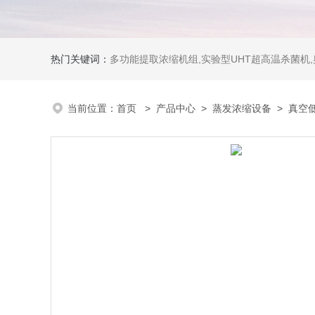
热门关键词：
多功能提取浓缩机组,实验型UHT超高温杀菌机
当前位置：
首页
>
产品中心
>
蒸发浓缩设备
>
真空