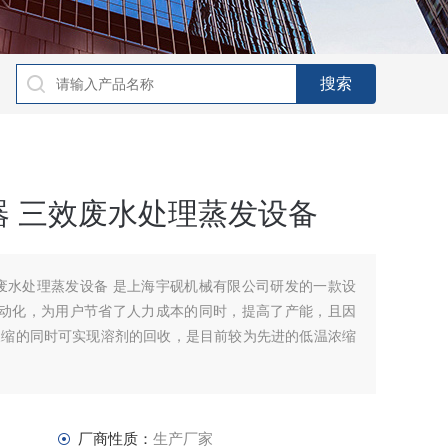
器 三效废水处理蒸发设备
废水处理蒸发设备 是上海宇砚机械有限公司研发的一款设
程自动化，为用户节省了人力成本的同时，提高了产能，且因
浓缩的同时可实现溶剂的回收，是目前较为先进的低温浓缩
厂商性质：
生产厂家