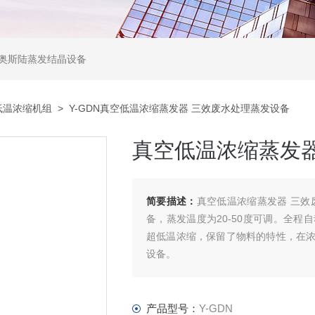
,奥斯陆蒸发结晶设备
低温浓缩机组
> Y-GDN真空低温浓缩蒸发器 三效废水处理蒸发设备
真空低温浓缩蒸发
简要描述：
真空低温浓缩蒸发器 三效
备，蒸发温度为20-50度可调。全
超低温浓缩，保留了物料的特性，在
设备。
产品型号：
Y-GDN