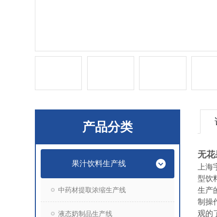
产品分类
无花
果汁饮料生产线
上海
型饮
中药材提取浓缩生产线
生产
制操
观的
液态奶制品生产线