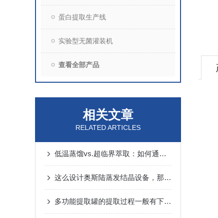
蛋白提取生产线
实验型无菌灌装机
查看全部产品
相关文章
RELATED ARTICLES
低温蒸馏vs.超临界萃取：如何通过植物精油提取分离设备保留活性成分？
这么设计奥斯陆蒸发结晶设备，那一定有它的道理
多功能提取罐的提取过程一般有下列四个主要操作和控制环节