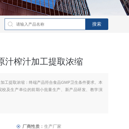
原汁榨汁加工提取浓缩
汁加工提取浓缩：终端产品符合食品GMP卫生条件要求。本
院校及生产单位的前期小批量生产、新产品研发、教学演
厂商性质：
生产厂家