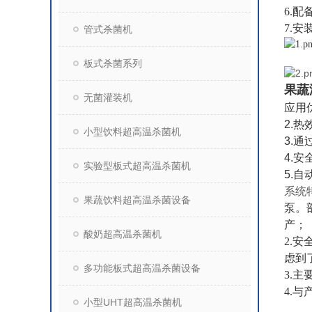
6.
7.
管式杀菌机
板式杀菌系列
果蔬
无菌灌装机
应用
2.
小型饮料超高温杀菌机
3.
4.
实验型板式超高温杀菌机
5.
系统
果蔬饮料超高温杀菌设备
泵。
产；
酸奶超高温杀菌机
2.
虑到
多功能板式超高温杀菌设备
3.
4.
小型UHT超高温杀菌机