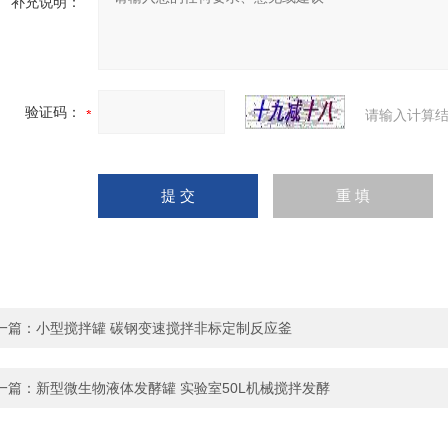
补充说明：
验证码：
请输入计算结
一篇：
小型搅拌罐 碳钢变速搅拌非标定制反应釜
一篇：
新型微生物液体发酵罐 实验室50L机械搅拌发酵