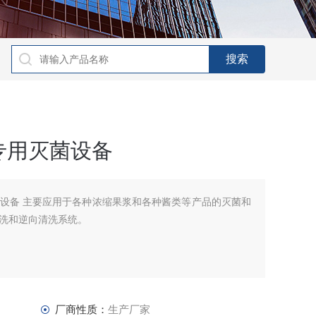
专用灭菌设备
设备 主要应用于各种浓缩果浆和各种酱类等产品的灭菌和
洗和逆向清洗系统。
厂商性质：
生产厂家