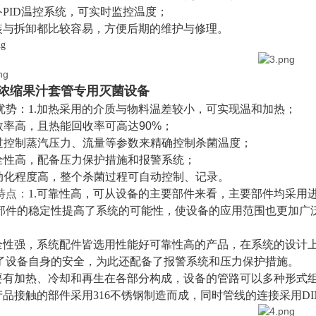
配备PID温控系统，可实时监控温度；
安装与拆卸都比较容易，方便后期的维护与修理。
浓缩果汁套管专用灭菌设备
优势：
1.加热采用的介质与物料温差较小，可实现温和加热；
热效率高，且热能回收率可高达90%；
通过控制蒸汽压力、流量等参数来精确控制杀菌温度；
安全性高，配备压力保护措施和报警系统；
自动化程度高，整个杀菌过程可自动控制、记录。
特点：
1.可靠性高，可从设备的主要部件来看，主要部件均采用
部件的稳定性提高了系统的可能性，使设备的应用范围也更加广
安全性强，系统配件皆选用性能好可靠性高的产品，在系统的设计
了设备自身的安全，为此还配备了报警系统和压力保护措施。
主要有加热、冷却和再生在各部分构成，设备的管路可以多种形式
与产品接触的部件采用316不锈钢制造而成，同时管线的连接采用D