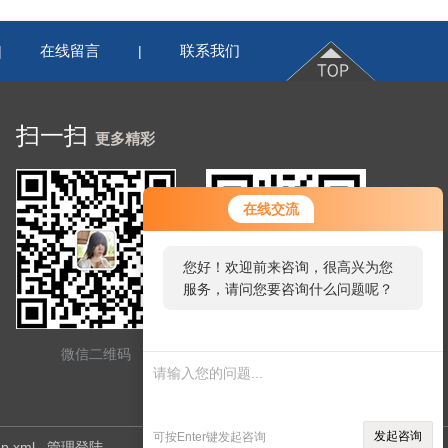
在线留言
联系我们
|
|
扫一扫
更多精彩
在线交流
您好！欢迎前来咨询，很高兴为您
服务，请问您要咨询什么问题呢？
微信二维码
网站二维码
发起咨询
可按Enter键发起咨询
ap.xml
管理登陆