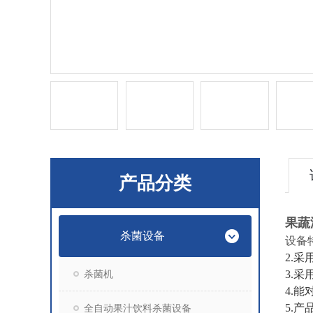
产品分类
果蔬
杀菌设备
设备
2.
杀菌机
3.
4.
5.
全自动果汁饮料杀菌设备