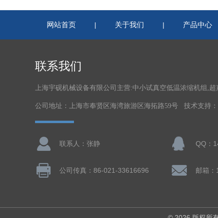
网站首页
关于我们
产品中心
|
|
联系我们
上海宇砚机械设备有限公司主营:中小试真空低温浓缩机组,
公司地址：上海市奉贤区海湾旅游区海拓路59号 技术支持：
联系人：张静
QQ：14
公司传真：86-021-33616696
邮箱：14
© 2026 版