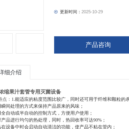
更新时间：
2025-10-29
产品咨询
详细介绍
浓缩果汁套管专用灭菌设备
特点：
1.能适应的粘度范围比较广，同时还可用于纤维和颗粒的
采用瞬间处理的方式来保持产品原来的风味；
采用全自动或半自动的控制方式，方便用户使用；
能对产品进行均匀的热处理，同时，热回收率可达90%；
产品在设备中时会启动自动清洁的功能，使产品不粘在管内；