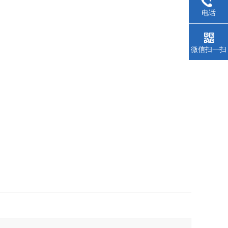
电话
微信扫一扫