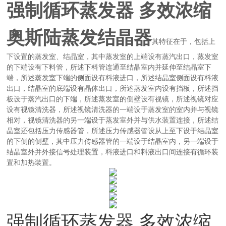
强制循环蒸发器 多效浓缩
奥斯陆蒸发结晶器
其特征在于，包括上
下设置的蒸发室、结晶室，其中蒸发室的上端设有蒸汽出口，蒸发室
的下端设有下料管，所述下料管连通至结晶室内并延伸至结晶室下
端，所述蒸发室下端的侧面设有料液进口，所述结晶室侧面设有料液
出口，结晶室的底端设有晶体出口，所述蒸发室内设有挡板，所述挡
板设于蒸汽出口的下端，所述蒸发室的侧壁设有视镜，所述视镜对应
设有视镜清洗器，所述视镜清洗器的一端设于蒸发室的室内并与视镜
相对，视镜清洗器的另一端设于蒸发室外并与供水装置连接，所述结
晶室还包括压力传感器管，所述压力传感器管设从上至下设于结晶室
的下侧的侧壁，其中压力传感器管的一端设于结晶室内，另一端设于
结晶室外并外接信号处理装置，料液进口和料液出口间连接有循环装
置和加热装置。
强制循环蒸发器 多效浓缩