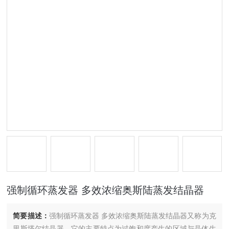
强制循环蒸发器 多效浓缩奥斯陆蒸发结晶器
简要描述：
强制循环蒸发器 多效浓缩奥斯陆蒸发结晶器又称为克
里斯塔尔结晶器，它的主要特点为过饱和度产生的区域与晶体生