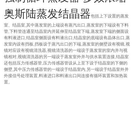
奥斯陆蒸发结晶器
包括上下设置的蒸发
室、结晶室,其中蒸发室的上端设有蒸汽出口,蒸发室的下端设有下料
管,下料管连通至结晶室内并延伸至结晶室下端,蒸发室下端的侧面设
有料液进口,结晶室侧面设有料液出口,结晶室的底端设有晶体出口,蒸
发室内设有挡板,挡板设于蒸汽出口的下端,蒸发室的侧壁设有视镜,视
镜对应设有视镜清洗器,视镜清洗器的一端设于蒸发室的室内并与视
镜相对,视镜清洗器的另一端设于蒸发室外并与供水装置连接,结晶室
还包括压力传感器管,压力传感器管设从上至下设于结晶室的下侧的
侧壁,其中压力传感器管的一端设于结晶室内,另一端设于结晶室外并
外接信号处理装置,料液进口和料液出口间连接有循环装置和加热装
置。