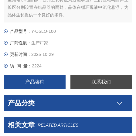
长区分别设置在结晶器的两处，晶体在循环母液中流化悬浮，为
晶体生长提供一个良好的条件。
产品型号：
Y-OSLO-100
厂商性质：
生产厂家
更新时间：
2025-10-29
访 问 量：
2224
产品咨询
联系我们
产品分类
相关文章
RELATED ARTICLES