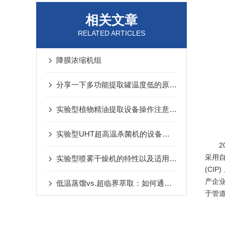
相关文章
RELATED ARTICLES
降膜浓缩机组
分享一下多功能提取罐温度低的原因与解决方法
实验型植物精油提取设备操作注意事项科普
实验型UHT超高温杀菌机的设备特点和基本功能
采用
实验型喷雾干燥机的特性以及适用范围
(CI
产企
低温蒸馏vs.超临界萃取：如何通过植物精油提取分离设备保留活性成分？
于管