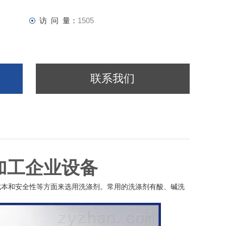
访 问 量：
1505
联系我们
加工企业设备
成本和安全性等方面来选用洗涤剂。常用的洗涤剂有酸、碱洗