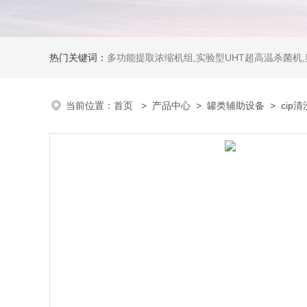
热门关键词：
多功能提取浓缩机组,实验型UHT超高温杀菌机
当前位置：
首页
>
产品中心
>
罐类辅助设备
>
cip