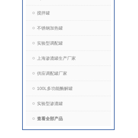
搅拌罐
不锈钢加热罐
实验型调配罐
上海渗漉罐生产厂家
供应调配罐厂家
100L多功能酶解罐
实验型渗漉罐
查看全部产品