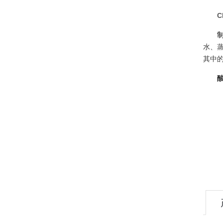
水、
其中