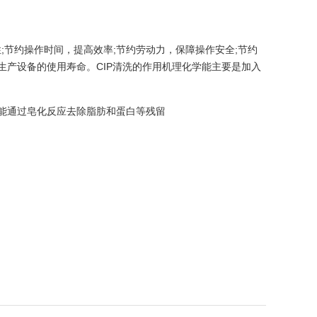
;节约操作时间，提高效率;节约劳动力，保障操作安全;节约
生产设备的使用寿命。CIP清洗的作用机理化学能主要是加入
洗能通过皂化反应去除脂肪和蛋白等残留