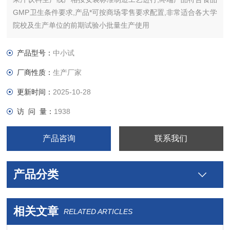
GMP卫生条件要求,产品*可按商场零售要求配置,非常适合各大学
院校及生产单位的前期试验小批量生产使用
产品型号：
中小试
厂商性质：
生产厂家
更新时间：
2025-10-28
访 问 量：
1938
产品咨询
联系我们
产品分类
相关文章
RELATED ARTICLES