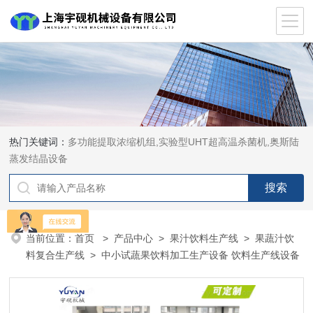
热门关键词：
多功能提取浓缩机组,实验型UHT超高温杀菌机,奥斯陆
蒸发结晶设备
当前位置：
首页
>
产品中心
>
果汁饮料生产线
>
果蔬汁饮
料复合生产线
> 中小试蔬果饮料加工生产设备 饮料生产线设备