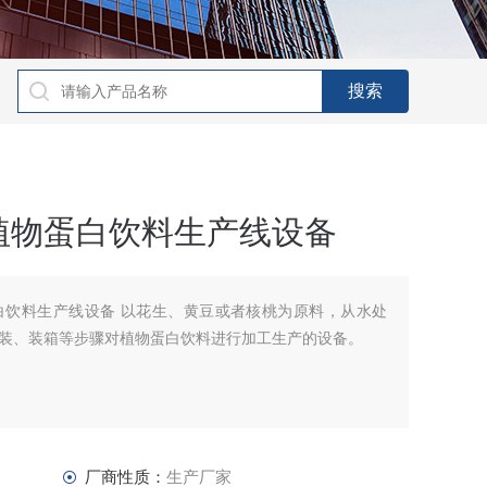
植物蛋白饮料生产线设备
白饮料生产线设备 以花生、黄豆或者核桃为原料，从水处
装、装箱等步骤对植物蛋白饮料进行加工生产的设备。
厂商性质：
生产厂家