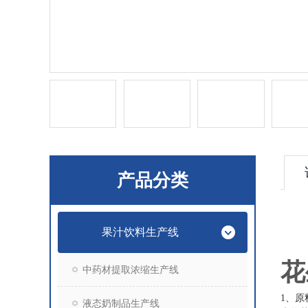
产品分类
果汁饮料生产线
花
中药材提取浓缩生产线
1、原
液态奶制品生产线