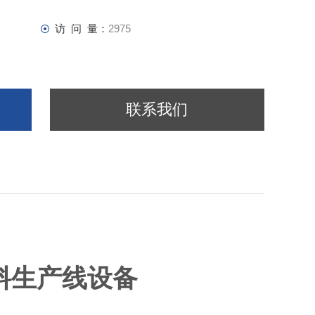
访 问 量：
2975
联系我们
料生产线设备