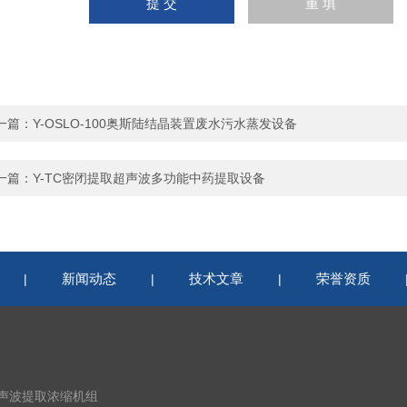
一篇：
Y-OSLO-100奥斯陆结晶装置废水污水蒸发设备
一篇：
Y-TC密闭提取超声波多功能中药提取设备
新闻动态
技术文章
荣誉资质
|
|
|
超声波提取浓缩机组