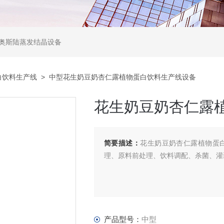
,奥斯陆蒸发结晶设备
白饮料生产线
> 中型花生奶豆奶杏仁露植物蛋白饮料生产线设备
花生奶豆奶杏仁露
简要描述：
花生奶豆奶杏仁露植物蛋
理、原料前处理、饮料调配、杀菌、灌
产品型号：
中型