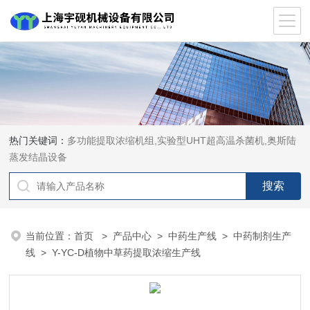
热门关键词：
多功能提取浓缩机组,实验型UHT超高温杀菌机,奥斯陆
蒸发结晶设备
当前位置：
首页
>
产品中心
>
中药生产线
>
中药制剂生产
线
> Y-YC-D植物中草药提取浓缩生产线