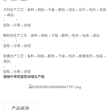
片剂生产工艺：备料→制粒→干燥→整粒→混合→压片→包衣→包装
→成品。
↓ ↑
提取→分离→浓缩
颗粒剂生产工艺：备料→制粒→干燥→配料→包衣→包装→成品。
↓ ↑
提取→分离→浓缩
胶囊生产工艺：备料→制粒→配料→干燥→包衣→胶囊填充→包装→
成品。
↓ ↑
提取→分离→浓缩
植物中草药提取浓缩生产线
产品咨询