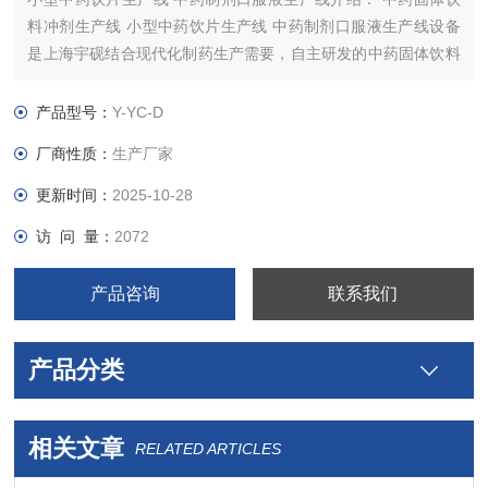
料冲剂生产线 小型中药饮片生产线 中药制剂口服液生产线设备
是上海宇砚结合现代化制药生产需要，自主研发的中药固体饮料
冲剂生产线
产品型号：
Y-YC-D
厂商性质：
生产厂家
更新时间：
2025-10-28
访 问 量：
2072
产品咨询
联系我们
产品分类
相关文章
RELATED ARTICLES