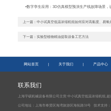
‌•数字孪生应用‌：3D仿真模型预演生产线故障场景，
上一篇：
中小试真空低温浓缩机组如何应对高黏度、易氧
下一篇：
实验型植物精油提取设备工艺方法
网站首页
关于我们
产品中心
|
|
联系我们
上海宇砚机械设备有限公司主营:中小试真空低温浓缩机组,
公司地址：上海市奉贤区海湾旅游区海拓路59号 技术支持：