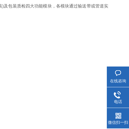
分装)及‌包装质检‌四大功能模块，各模块通过输送带或管道实
在线咨询
电话
微信扫一扫