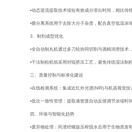
•动态逆流提取技术缩短有效成分溶出时间，相比传统
•膜分离系统用于去除大分子杂质，配合真空低温浓缩
3‌、制剂成型优化‌
•全自动制丸机通过多刀轮协同切割与酒精润滑技术，
•干法制粒机组采用对辊挤压工艺，避免传统湿法制粒
三、质量控制与标准化建设
•‌在线检测系统‌：集成近红外光谱(NIR)与机器视
‌•批次一致性管理‌：提取液密度自动反馈调节浓缩时间
四、环保与智能化趋势
•‌废弃物处理‌：药渣经螺旋压榨脱水后用于生物质发