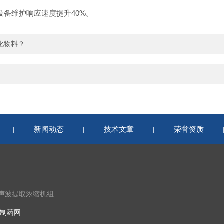
设备维护响应速度提升40%。
化物料？
新闻动态
技术文章
荣誉资质
|
|
|
超声波提取浓缩机组
制药网