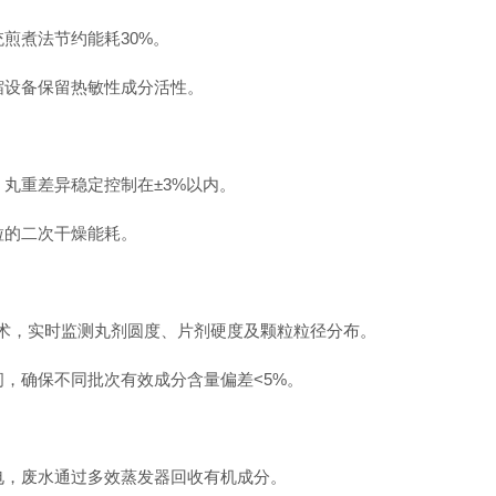
煎煮法节约能耗30%。
设备保留热敏性成分活性。
丸重差异稳定控制在±3%以内。
的二次干燥能耗。
觉技术，实时监测丸剂圆度、片剂硬度及颗粒粒径分布。
，确保不同批次有效成分含量偏差<5%。
电，废水通过多效蒸发器回收有机成分。