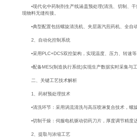
•现代化中药制剂生产线涵盖‌预处理‌(清洗、切制、干燥)
现物料无缝衔接。
•典型配置包括螺旋清洗机、夹层蒸汽煎药机、全自动
2‌、自动化控制系统‌
•采用PLC+DCS双控架构，实现温度、压力、转速等
•配备MES(制造执行系统)实现生产数据实时采集与
二、关键工艺技术解析
1‌、药材预处理技术‌
•‌清洗环节‌：采用涡流清洗与高压喷淋复合技术，螺旋
‌•切制干燥‌：伺服电机驱动切药刀片，厚度调节精度达0
2‌、提取与浓缩工艺‌