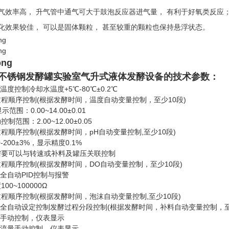
气效率高， 升气管中通气可大于鼓泡反应器进气量， 有利于好氧类反应
化效果较佳， 可以是固体颗粒， 甚至较重的颗粒也
保持悬浮状态。
不锈钢发酵罐实验室气升式液体发酵设备
的技术参数：
度温度控制冷却水温度+5℃-80℃±0.2℃
程顺序控制(根据发酵时间，温度自动变量控制，至少10段)
显示范围：0.00~14.00±0.01
制范围：2.00~12.00±0.05
程顺序控制(根据发酵时间，pH自动变量控制,至少10段)
0-200±3%，显示精度0.1%
需要可以与转速或补料及罐压关联控制
程顺序控制(根据发酵时间，DO自动变量控制，至少10段)
沫全自动PID控制与报警
00~100000Ω
程顺序控制(根据发酵时间，泡沫自动变量控制,至少10段)
料全自动设定控制发酵过程分段控制(根据发酵时间，补料自动变量控制，至
力手动控制，仪表显示
气流量手动控制，仪表显示